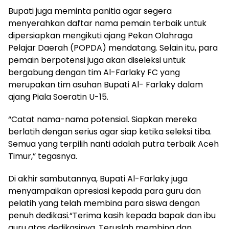
Bupati juga meminta panitia agar segera
menyerahkan daftar nama pemain terbaik untuk
dipersiapkan mengikuti ajang Pekan Olahraga
Pelajar Daerah (POPDA) mendatang. Selain itu, para
pemain berpotensi juga akan diseleksi untuk
bergabung dengan tim Al-Farlaky FC yang
merupakan tim asuhan Bupati Al- Farlaky dalam
ajang Piala Soeratin U-15.
“Catat nama-nama potensial. Siapkan mereka
berlatih dengan serius agar siap ketika seleksi tiba.
Semua yang terpilih nanti adalah putra terbaik Aceh
Timur,” tegasnya.
Di akhir sambutannya, Bupati Al-Farlaky juga
menyampaikan apresiasi kepada para guru dan
pelatih yang telah membina para siswa dengan
penuh dedikasi.“Terima kasih kepada bapak dan ibu
guru atas dedikasinya. Teruslah membina dan