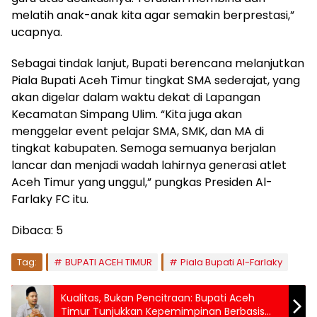
melatih anak-anak kita agar semakin berprestasi,”
ucapnya.
Sebagai tindak lanjut, Bupati berencana melanjutkan
Piala Bupati Aceh Timur tingkat SMA sederajat, yang
akan digelar dalam waktu dekat di Lapangan
Kecamatan Simpang Ulim. “Kita juga akan
menggelar event pelajar SMA, SMK, dan MA di
tingkat kabupaten. Semoga semuanya berjalan
lancar dan menjadi wadah lahirnya generasi atlet
Aceh Timur yang unggul,” pungkas Presiden Al-
Farlaky FC itu.
Dibaca:
5
Tag:
BUPATI ACEH TIMUR
Piala Bupati Al-Farlaky
Kualitas, Bukan Pencitraan: Bupati Aceh
Timur Tunjukkan Kepemimpinan Berbasis