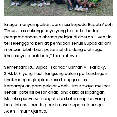
Ia juga menyampaikan apresiasi kepada Bupati Aceh
Timur,atas dukungannya yang besar terhadap
pengembangan olahraga pelajar di daerah.“Event ini
terselenggara berkat perhatian serius Bupati dalam
mencari bibit-bibit potensial di bidang olahraga,
khususnya sepak bola,” tambahnya.
Sementara itu, Bupati Iskandar Usman Al-Farlaky,
S.H.I, M.Si yang hadir langsung dalam pertandingan
final, mengungkapkan rasa bangga atas
kemampuan para pelajar Aceh Timur.“Saya melihat
sendiri potensi besar anak-anak kita di lapangan.
Mereka punya semangat dan keterampilan yang
baik. Ini aset penting bagi masa depan olahraga
Aceh Timur,” ujarnya.