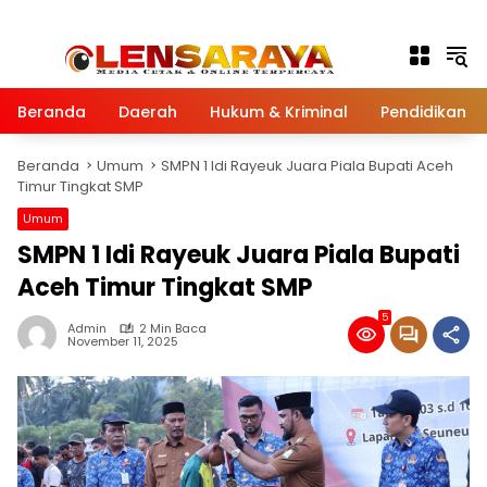
Langsung ke konten
Beranda
Daerah
Hukum & Kriminal
Pendidikan
Beranda
Umum
SMPN 1 Idi Rayeuk Juara Piala Bupati Aceh
Timur Tingkat SMP
Umum
SMPN 1 Idi Rayeuk Juara Piala Bupati
Aceh Timur Tingkat SMP
5
Admin
2 Min Baca
November 11, 2025