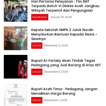
Hari Pertama Pelayanan : Tim EMT
Terpadu Batch VI Dinkes Aceh Jangkau
Wilayah Terpencil dan Pengungsian
Kesehatan
Januari 18, 2026
Kepala Sekolah SMPN 2 Julok Nurdin
Menyalurkan Bantuan Kepada Siswa –
Siswinya
Umum
Desember 9, 2025
Bupati Al-Farlaky Akan Tindak Tegas
Pedagang yang Jual Barang di Atas HET
Umum
Desember 5, 2025
Bupati Aceh Timur : Pedagang Jangan
Menaikkan Harga Barang
Umum
Desember 1, 2025