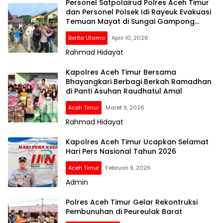
Personel Satpolairud Polres Aceh Timur
dan Personel Polsek Idi Rayeuk Evakuasi
Temuan Mayat di Sungai Gampong
Jawa
Berita Utama
April 10, 2026
Rahmad Hidayat
Kapolres Aceh Timur Bersama
Bhayangkari Berbagi Berkah Ramadhan
di Panti Asuhan Raudhatul Amal
Aceh Timur
Maret 9, 2026
Rahmad Hidayat
Kapolres Aceh Timur Ucapkan Selamat
Hari Pers Nasional Tahun 2026
Aceh Timur
Februari 9, 2026
Admin
Polres Aceh Timur Gelar Rekontruksi
Pembunuhan di Peureulak Barat