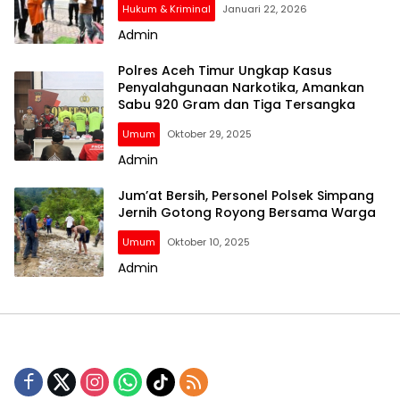
Hukum & Kriminal
Januari 22, 2026
Admin
Polres Aceh Timur Ungkap Kasus
Penyalahgunaan Narkotika, Amankan
Sabu 920 Gram dan Tiga Tersangka
Umum
Oktober 29, 2025
Admin
Jum’at Bersih, Personel Polsek Simpang
Jernih Gotong Royong Bersama Warga
Umum
Oktober 10, 2025
Admin