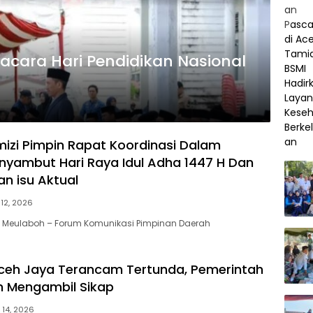
pacara Hari Pendidikan Nasional
mizi Pimpin Rapat Koordinasi Dalam
yambut Hari Raya Idul Adha 1447 H Dan
n isu Aktual
 12, 2026
| Meulaboh – Forum Komunikasi Pimpinan Daerah
ceh Jaya Terancam Tertunda, Pemerintah
m Mengambil Sikap
l 14, 2026