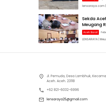
lensaraya.com |
Sekda Aceh
Meugang 
Aceh Barat
Feb
LENSARAYA | Meu
Jl. Pemuda, Desa Lambhuk, Kecama
Aceh. Aceh. 23118
+62 821-6032-6996
lensaraya25@gmail.com