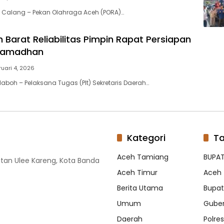
 Calang – Pekan Olahraga Aceh (PORA)…
 Barat Reliabilitas Pimpin Rapat Persiapan
Ramadhan
ruari 4, 2026
laboh – Pelaksana Tugas (Plt) Sekretaris Daerah…
Kategori
T
Aceh Tamiang
BUPAT
tan Ulee Kareng, Kota Banda
Aceh Timur
Aceh 
Berita Utama
Bupati
Umum
Guber
Daerah
Polre