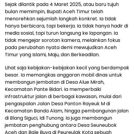
Sejak dilantik pada 4 Maret 2025, atau baru tujuh
bulan memimpin, Bupati Aceh Timur telah
menorehkan sejumlah langkah konkret. Ia tidak
hanya berbicara, tapi bekerja. Ia tidak hanya hadir di
media sosial, tapi turun langsung ke lapangan. Ia
tidak mengejar sorotan kamera, melainkan fokus
pada perubahan nyata demi mewujudkan Aceh
Timur yang Islami, Maju, dan Berkeadilan.
Lihat saja kebijakan-kebijakan kecil yang berdampak
besar. Ia memangkas anggaran mobil dinas untuk
membangun jembatan di Desa Alue Mirah,
Kecamatan Pante Bidari. Ia memperbaiki
infrastruktur jalan di berbagai kawasan, mulai dari
pengaspalan Jalan Desa Panton Rayeuk M di
Kecamatan Banda Alam, hingga pembangunan jalan
di Blang Siguci, Idi Tunong. Ia juga membangun
jembatan penghubung antara Desa Seuneubok
Aceh dan Bale Buya di Peureulak Kota sebuah