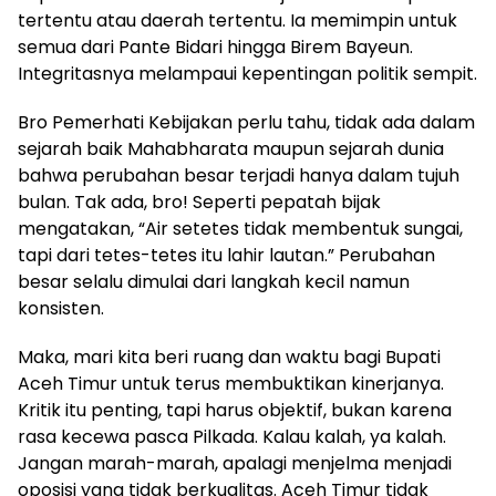
tertentu atau daerah tertentu. Ia memimpin untuk
semua dari Pante Bidari hingga Birem Bayeun.
Integritasnya melampaui kepentingan politik sempit.
Bro Pemerhati Kebijakan perlu tahu, tidak ada dalam
sejarah baik Mahabharata maupun sejarah dunia
bahwa perubahan besar terjadi hanya dalam tujuh
bulan. Tak ada, bro! Seperti pepatah bijak
mengatakan, “Air setetes tidak membentuk sungai,
tapi dari tetes-tetes itu lahir lautan.” Perubahan
besar selalu dimulai dari langkah kecil namun
konsisten.
Maka, mari kita beri ruang dan waktu bagi Bupati
Aceh Timur untuk terus membuktikan kinerjanya.
Kritik itu penting, tapi harus objektif, bukan karena
rasa kecewa pasca Pilkada. Kalau kalah, ya kalah.
Jangan marah-marah, apalagi menjelma menjadi
oposisi yang tidak berkualitas. Aceh Timur tidak