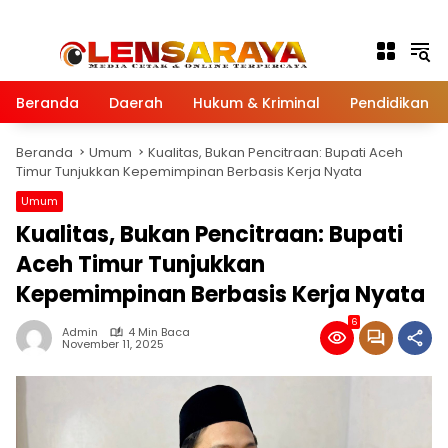
Langsung ke konten
Beranda
Daerah
Hukum & Kriminal
Pendidikan
Beranda
Umum
Kualitas, Bukan Pencitraan: Bupati Aceh
Timur Tunjukkan Kepemimpinan Berbasis Kerja Nyata
Umum
Kualitas, Bukan Pencitraan: Bupati
Aceh Timur Tunjukkan
Kepemimpinan Berbasis Kerja Nyata
6
Admin
4 Min Baca
November 11, 2025