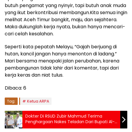
butuh pengamat yang nyinyir, tapi butuh anak muda
yang ikut berkontribusi membangun.Kita semua ingin
melihat Aceh Timur bangkit, maju, dan sejahtera.
Maka dukunglah kerja nyata, bukan hanya mencari-
cari celah kesalahan.
Seperti kata pepatah Melayu, “Gajah berjuang di
hutan, kancil jangan hanya menonton di ladang.”
Mari bersama menapaki jalan perubahan, karena
pembangunan tidak lahir dari komentar, tapi dari
kerja keras dan niat tulus.
Dibaca:
6
Tag:
Ketua ARPA
Dokter Di RSUD Zubir Mahmud Terima
Penghargaan Nakes Teladan Dari Bupati Al-
Farlaky