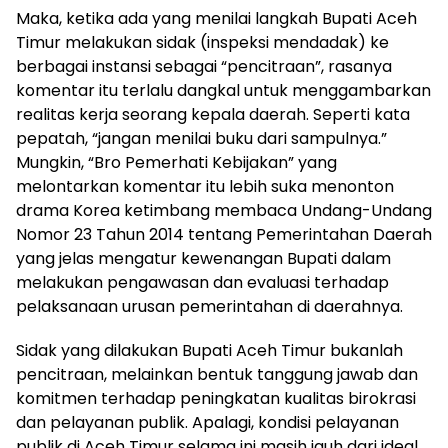
Maka, ketika ada yang menilai langkah Bupati Aceh
Timur melakukan sidak (inspeksi mendadak) ke
berbagai instansi sebagai “pencitraan”, rasanya
komentar itu terlalu dangkal untuk menggambarkan
realitas kerja seorang kepala daerah. Seperti kata
pepatah, “jangan menilai buku dari sampulnya.”
Mungkin, “Bro Pemerhati Kebijakan” yang
melontarkan komentar itu lebih suka menonton
drama Korea ketimbang membaca Undang-Undang
Nomor 23 Tahun 2014 tentang Pemerintahan Daerah
yang jelas mengatur kewenangan Bupati dalam
melakukan pengawasan dan evaluasi terhadap
pelaksanaan urusan pemerintahan di daerahnya.
Sidak yang dilakukan Bupati Aceh Timur bukanlah
pencitraan, melainkan bentuk tanggung jawab dan
komitmen terhadap peningkatan kualitas birokrasi
dan pelayanan publik. Apalagi, kondisi pelayanan
publik di Aceh Timur selama ini masih jauh dari ideal.