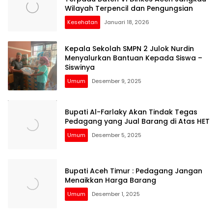
Wilayah Terpencil dan Pengungsian
Kesehatan
Januari 18, 2026
Kepala Sekolah SMPN 2 Julok Nurdin
Menyalurkan Bantuan Kepada Siswa –
Siswinya
Umum
Desember 9, 2025
Bupati Al-Farlaky Akan Tindak Tegas
Pedagang yang Jual Barang di Atas HET
Umum
Desember 5, 2025
Bupati Aceh Timur : Pedagang Jangan
Menaikkan Harga Barang
Umum
Desember 1, 2025