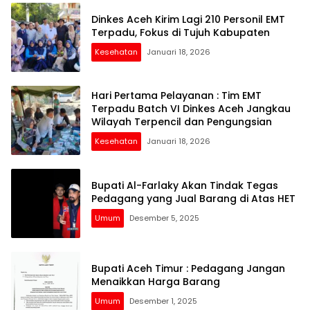
Dinkes Aceh Kirim Lagi 210 Personil EMT
Terpadu, Fokus di Tujuh Kabupaten
Kesehatan
Januari 18, 2026
Hari Pertama Pelayanan : Tim EMT
Terpadu Batch VI Dinkes Aceh Jangkau
Wilayah Terpencil dan Pengungsian
Kesehatan
Januari 18, 2026
Bupati Al-Farlaky Akan Tindak Tegas
Pedagang yang Jual Barang di Atas HET
Umum
Desember 5, 2025
Bupati Aceh Timur : Pedagang Jangan
Menaikkan Harga Barang
Umum
Desember 1, 2025