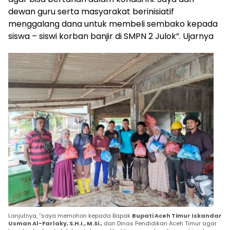
dewan guru serta masyarakat berinisiatif
menggalang dana untuk membeli sembako kepada
siswa – siswi korban banjir di SMPN 2 Julok”. Ujarnya
Lanjutnya, “saya memohon kepada Bapak
Bupati Aceh Timur Iskandar
Usman Al-Farlaky, S.H.I., M.Si.,
dan Dinas Pendidikan Aceh Timur agar