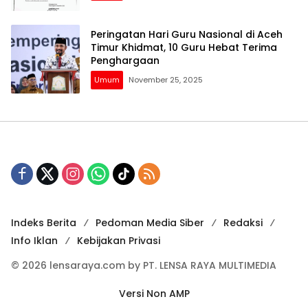
Peringatan Hari Guru Nasional di Aceh
Timur Khidmat, 10 Guru Hebat Terima
Penghargaan
Umum
November 25, 2025
Indeks Berita
Pedoman Media Siber
Redaksi
Info Iklan
Kebijakan Privasi
© 2026 lensaraya.com by PT. LENSA RAYA MULTIMEDIA
Versi Non AMP