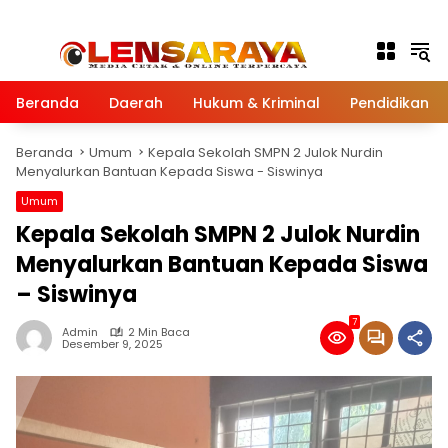
Langsung ke konten
Beranda
Daerah
Hukum & Kriminal
Pendidikan
Beranda
Umum
Kepala Sekolah SMPN 2 Julok Nurdin
Menyalurkan Bantuan Kepada Siswa - Siswinya
Umum
Kepala Sekolah SMPN 2 Julok Nurdin
Menyalurkan Bantuan Kepada Siswa
– Siswinya
7
Admin
2 Min Baca
Desember 9, 2025