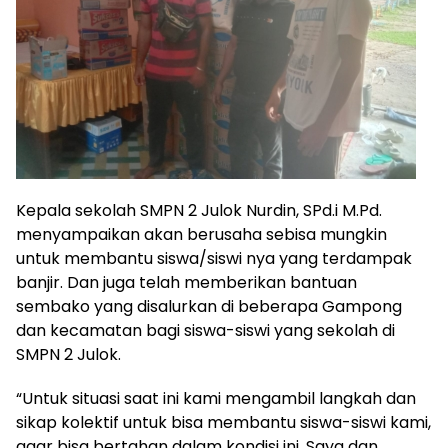
Kepala sekolah SMPN 2 Julok Nurdin, SPd.i M.Pd.
menyampaikan akan berusaha sebisa mungkin
untuk membantu siswa/siswi nya yang terdampak
banjir. Dan juga telah memberikan bantuan
sembako yang disalurkan di beberapa Gampong
dan kecamatan bagi siswa-siswi yang sekolah di
SMPN 2 Julok.
“Untuk situasi saat ini kami mengambil langkah dan
sikap kolektif untuk bisa membantu siswa-siswi kami,
agar bisa bertahan dalam kondisi ini. Saya dan