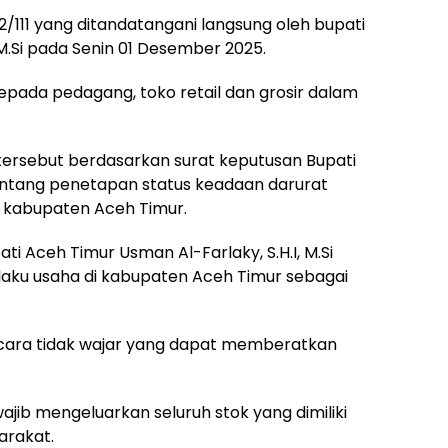
/111 yang ditandatangani langsung oleh bupati
 M.Si pada Senin 01 Desember 2025.
epada pedagang, toko retail dan grosir dalam
tersebut berdasarkan surat keputusan Bupati
entang penetapan status keadaan darurat
i kabupaten Aceh Timur.
ati Aceh Timur Usman Al-Farlaky, S.H.I, M.Si
laku usaha di kabupaten Aceh Timur sebagai
ecara tidak wajar yang dapat memberatkan
jib mengeluarkan seluruh stok yang dimiliki
arakat.