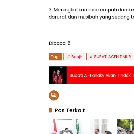
3. Meningkatkan rasa empati dan 
darurat dan musibah yang sedang te
Dibaca:
8
Tag:
Banjir
BUPATI ACEH TIMUR
Bupati Al-Farlaky Akan Tindak
Pos Terkait