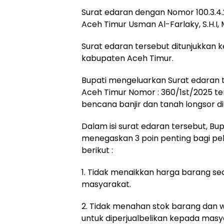
Surat edaran dengan Nomor 100.3.4.2
Aceh Timur Usman Al-Farlaky, S.H.I,
Surat edaran tersebut ditunjukkan k
kabupaten Aceh Timur.
Bupati mengeluarkan Surat edaran 
Aceh Timur Nomor : 360/1st/2025 t
bencana banjir dan tanah longsor d
Dalam isi surat edaran tersebut, Bup
menegaskan 3 poin penting bagi pe
berikut :
1. Tidak menaikkan harga barang s
masyarakat.
2. Tidak menahan stok barang dan wa
untuk diperjualbelikan kepada masy