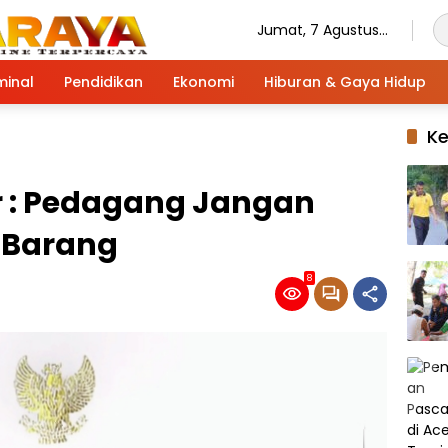
Jumat, 7 Agustus
2026
minal
Pendidikan
Ekonomi
Hiburan & Gaya Hidup
K
r : Pedagang Jangan
 Barang
8