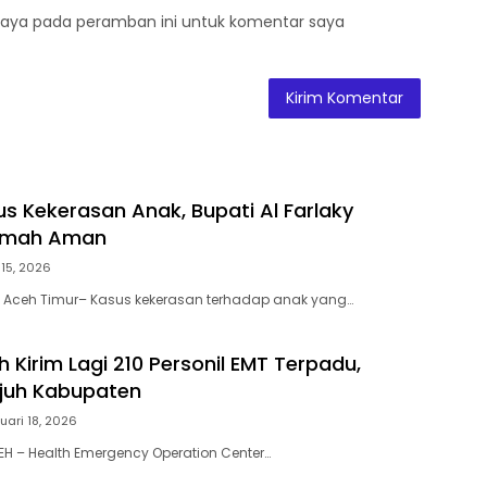
saya pada peramban ini untuk komentar saya
us Kekerasan Anak, Bupati Al Farlaky
umah Aman
 15, 2026
| Aceh Timur– Kasus kekerasan terhadap anak yang…
 Kirim Lagi 210 Personil EMT Terpadu,
ujuh Kabupaten
uari 18, 2026
H – Health Emergency Operation Center…