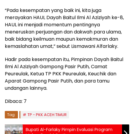
“Pada kesempatan yang baik ini, kita juga
merayakan HAUL Dayah Baitul Ilmi Al Aziziyah ke-8,
HAUL ini menjadi momentum pentingnya
meneruskan perjuangan dan dakwah para ulama,
baik bidang keilmuan maupun kemakmuran dan
kemaslahatan umat,” sebut Lismawani Alfarlaky.
Hadir pada kesempatan itu, Pimpinan Dayah Baitul
Ilmi Al Aziziyah Gampong Pasir Putih, Camat
Peureulak, Ketua TP PKK Peureulak, Keuchik dan
Aparat Gampong Pasir Putih, dan para tamu
undangan lainnya.
Dibaca:
7
Tag:
TP - PKK ACEH TIMUR
Bupati Al-Farlaky Pimpin Evaluasi Program