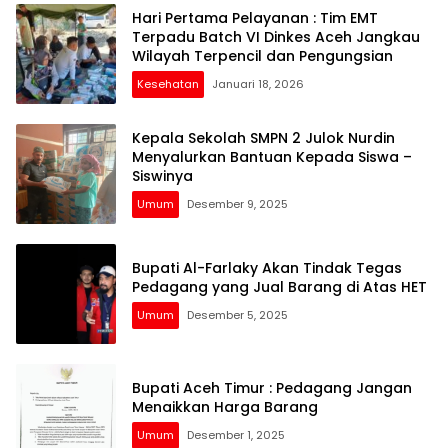
Hari Pertama Pelayanan : Tim EMT
Terpadu Batch VI Dinkes Aceh Jangkau
Wilayah Terpencil dan Pengungsian
Kesehatan
Januari 18, 2026
Kepala Sekolah SMPN 2 Julok Nurdin
Menyalurkan Bantuan Kepada Siswa –
Siswinya
Umum
Desember 9, 2025
Bupati Al-Farlaky Akan Tindak Tegas
Pedagang yang Jual Barang di Atas HET
Umum
Desember 5, 2025
Bupati Aceh Timur : Pedagang Jangan
Menaikkan Harga Barang
Umum
Desember 1, 2025