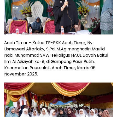
Aceh Timur – Ketua TP-PKK Aceh Timur, Ny.
Lismawani Alfarlaky, S.Pd. M.Ag menghadiri Maulid
Nabi Muhammad SAW, sekaligus HAUL Dayah Baitul
Ilmi Al Aziziyah ke-8, di Gampong Pasir Putih,
Kecamatan Peureulak, Aceh Timur, Kamis 06
November 2025.