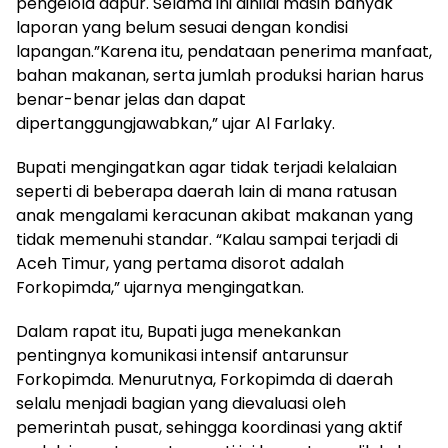
pengelola dapur. Selama ini dinilai masih banyak
laporan yang belum sesuai dengan kondisi
lapangan.”Karena itu, pendataan penerima manfaat,
bahan makanan, serta jumlah produksi harian harus
benar-benar jelas dan dapat
dipertanggungjawabkan,” ujar Al Farlaky.
Bupati mengingatkan agar tidak terjadi kelalaian
seperti di beberapa daerah lain di mana ratusan
anak mengalami keracunan akibat makanan yang
tidak memenuhi standar. “Kalau sampai terjadi di
Aceh Timur, yang pertama disorot adalah
Forkopimda,” ujarnya mengingatkan.
Dalam rapat itu, Bupati juga menekankan
pentingnya komunikasi intensif antarunsur
Forkopimda. Menurutnya, Forkopimda di daerah
selalu menjadi bagian yang dievaluasi oleh
pemerintah pusat, sehingga koordinasi yang aktif