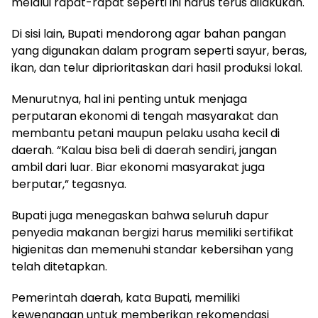
melalui rapat-rapat seperti ini harus terus dilakukan.
Di sisi lain, Bupati mendorong agar bahan pangan
yang digunakan dalam program seperti sayur, beras,
ikan, dan telur diprioritaskan dari hasil produksi lokal.
Menurutnya, hal ini penting untuk menjaga
perputaran ekonomi di tengah masyarakat dan
membantu petani maupun pelaku usaha kecil di
daerah. “Kalau bisa beli di daerah sendiri, jangan
ambil dari luar. Biar ekonomi masyarakat juga
berputar,” tegasnya.
Bupati juga menegaskan bahwa seluruh dapur
penyedia makanan bergizi harus memiliki sertifikat
higienitas dan memenuhi standar kebersihan yang
telah ditetapkan.
Pemerintah daerah, kata Bupati, memiliki
kewenangan untuk memberikan rekomendasi