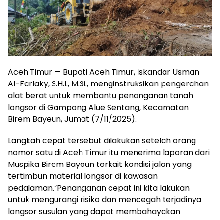
Aceh Timur — Bupati Aceh Timur, Iskandar Usman
Al-Farlaky, S.H.I., M.Si., menginstruksikan pengerahan
alat berat untuk membantu penanganan tanah
longsor di Gampong Alue Sentang, Kecamatan
Birem Bayeun, Jumat (7/11/2025).
Langkah cepat tersebut dilakukan setelah orang
nomor satu di Aceh Timur itu menerima laporan dari
Muspika Birem Bayeun terkait kondisi jalan yang
tertimbun material longsor di kawasan
pedalaman.“Penanganan cepat ini kita lakukan
untuk mengurangi risiko dan mencegah terjadinya
longsor susulan yang dapat membahayakan