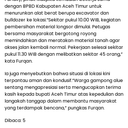
dengan BPBD Kabupaten Aceh Timur untuk
menurunkan alat berat berupa excavator dan
bulldozer ke lokasi.”Sekitar pukul 10.00 WIB, kegiatan
pembersihan material longsor dimulai. Petugas
bersama masyarakat bergotong royong
memindahkan dan meratakan material tanah agar
akses jalan kembali normal. Pekerjaan selesai sekitar
pukul 11.30 WIB dengan melibatkan sekitar 45 orang,”
kata Furqan.
Ia juga menyebutkan bahwa situasi di lokasi kini
terpantau aman dan kondusif.”Warga gampong alue
sentang mengapresiasi serta mengucapkan terima
kasih kepada bupati Aceh Timur atas kepedulian dan
langakah tanggap dalam membantu masyarakat
yang terdampak bencana,” pungkas Furqan.
Dibaca:
5