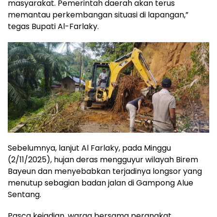
masyarakat. Pemerintah daerah akan terus
memantau perkembangan situasi di lapangan,”
tegas Bupati Al-Farlaky.
Sebelumnya, lanjut Al Farlaky, pada Minggu
(2/11/2025), hujan deras mengguyur wilayah Birem
Bayeun dan menyebabkan terjadinya longsor yang
menutup sebagian badan jalan di Gampong Alue
Sentang.
Pasca kejadian, warga bersama perangkat