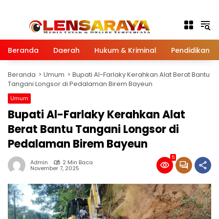
Langsung ke konten
Beranda
Daerah
Hukum & Kriminal
Pendidikan
Beranda
Umum
Bupati Al-Farlaky Kerahkan Alat Berat Bantu
Tangani Longsor di Pedalaman Birem Bayeun
Umum
Bupati Al-Farlaky Kerahkan Alat
Berat Bantu Tangani Longsor di
Pedalaman Birem Bayeun
5
Admin
2 Min Baca
November 7, 2025