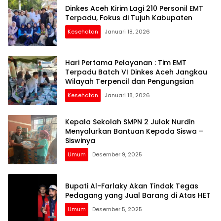
Dinkes Aceh Kirim Lagi 210 Personil EMT
Terpadu, Fokus di Tujuh Kabupaten
Kesehatan
Januari 18, 2026
Hari Pertama Pelayanan : Tim EMT
Terpadu Batch VI Dinkes Aceh Jangkau
Wilayah Terpencil dan Pengungsian
Kesehatan
Januari 18, 2026
Kepala Sekolah SMPN 2 Julok Nurdin
Menyalurkan Bantuan Kepada Siswa –
Siswinya
Umum
Desember 9, 2025
Bupati Al-Farlaky Akan Tindak Tegas
Pedagang yang Jual Barang di Atas HET
Umum
Desember 5, 2025