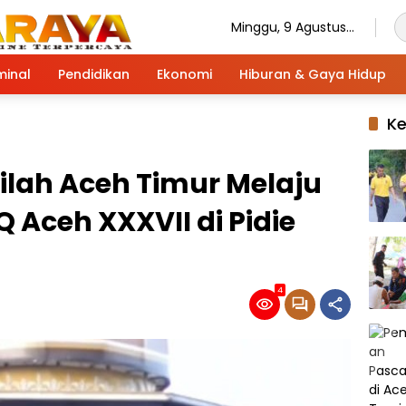
Minggu, 9 Agustus
2026
minal
Pendidikan
Ekonomi
Hiburan & Gaya Hidup
K
lah Aceh Timur Melaju
 Aceh XXXVII di Pidie
4