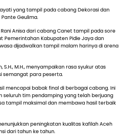
 Hayati yang tampil pada cabang Dekorasi dan
k Pante Geulima.
Rani Anisa dari cabang Canet tampil pada sore
at Pemerintahan Kabupaten Pidie Jaya dan
ewasa dijadwalkan tampil malam harinya di arena
n, S.H., M.H., menyampaikan rasa syukur atas
i semangat para peserta.
asil mencapai babak final di berbagai cabang. Ini
 dan seluruh tim pendamping yang telah berjuang
isa tampil maksimal dan membawa hasil terbaik
enunjukkan peningkatan kualitas kafilah Aceh
si dari tahun ke tahun.