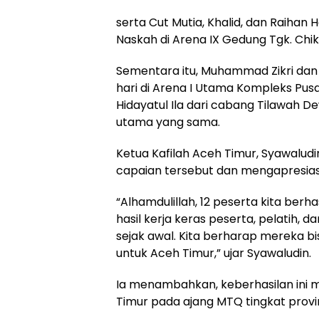
serta Cut Mutia, Khalid, dan Raihan
Naskah di Arena IX Gedung Tgk. Chi
Sementara itu, Muhammad Zikri dan 
hari di Arena I Utama Kompleks Pus
Hidayatul Ila dari cabang Tilawah D
utama yang sama.
Ketua Kafilah Aceh Timur, Syawaludi
capaian tersebut dan mengapresias
“Alhamdulillah, 12 peserta kita berh
hasil kerja keras peserta, pelatih,
sejak awal. Kita berharap mereka b
untuk Aceh Timur,” ujar Syawaludin.
Ia menambahkan, keberhasilan ini m
Timur pada ajang MTQ tingkat provin