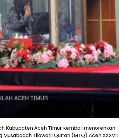
ilah Kabupaten Aceh Timur kembali menorehkan
 Musabaqah Tilawatil Qur’an (MTQ) Aceh XXXVII