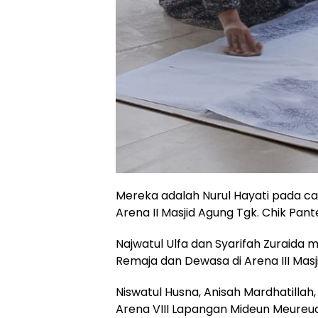
Mereka adalah Nurul Hayati pada c
Arena II Masjid Agung Tgk. Chik Pant
Najwatul Ulfa dan Syarifah Zuraida
Remaja dan Dewasa di Arena III Ma
Niswatul Husna, Anisah Mardhatillah,
Arena VIII Lapangan Mideun Meureu