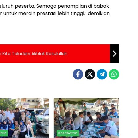
luruh peserta. Semoga penampilan di babak
ur untuk meraih prestasi lebih tinggi,” demikian
 Kita Teladani Akhlak Rasulullah
atan
Kesehatan