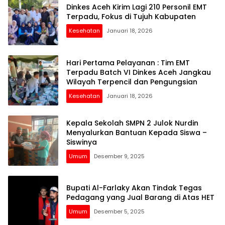
Dinkes Aceh Kirim Lagi 210 Personil EMT
Terpadu, Fokus di Tujuh Kabupaten
Kesehatan
Januari 18, 2026
Hari Pertama Pelayanan : Tim EMT
Terpadu Batch VI Dinkes Aceh Jangkau
Wilayah Terpencil dan Pengungsian
Kesehatan
Januari 18, 2026
Kepala Sekolah SMPN 2 Julok Nurdin
Menyalurkan Bantuan Kepada Siswa –
Siswinya
Umum
Desember 9, 2025
Bupati Al-Farlaky Akan Tindak Tegas
Pedagang yang Jual Barang di Atas HET
Umum
Desember 5, 2025