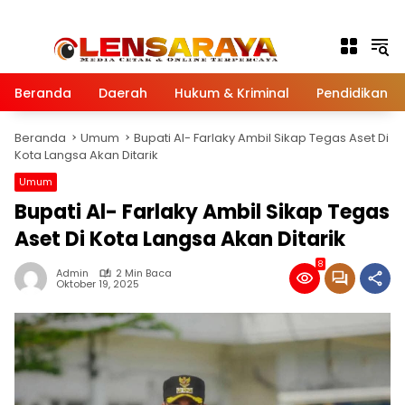
Langsung ke konten
Beranda
Daerah
Hukum & Kriminal
Pendidikan
Beranda
Umum
Bupati Al- Farlaky Ambil Sikap Tegas Aset Di
Kota Langsa Akan Ditarik
Umum
Bupati Al- Farlaky Ambil Sikap Tegas
Aset Di Kota Langsa Akan Ditarik
8
Admin
2 Min Baca
Oktober 19, 2025