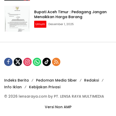
Bupati Aceh Timur : Pedagang Jangan
Menaikkan Harga Barang
Umum
Desember 1, 2025
Indeks Berita
Pedoman Media Siber
Redaksi
Info Iklan
Kebijakan Privasi
© 2026 lensaraya.com by PT. LENSA RAYA MULTIMEDIA
Versi Non AMP