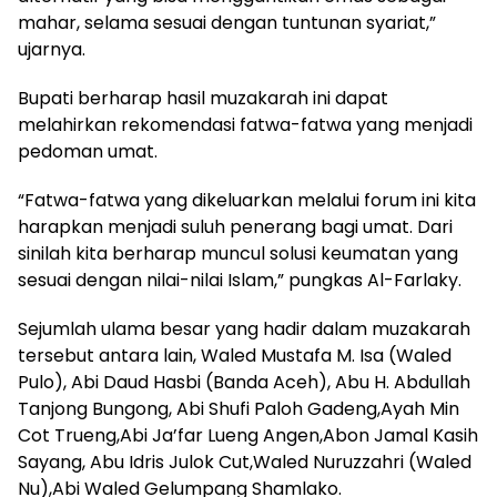
mahar, selama sesuai dengan tuntunan syariat,”
ujarnya.
Bupati berharap hasil muzakarah ini dapat
melahirkan rekomendasi fatwa-fatwa yang menjadi
pedoman umat.
“Fatwa-fatwa yang dikeluarkan melalui forum ini kita
harapkan menjadi suluh penerang bagi umat. Dari
sinilah kita berharap muncul solusi keumatan yang
sesuai dengan nilai-nilai Islam,” pungkas Al-Farlaky.
Sejumlah ulama besar yang hadir dalam muzakarah
tersebut antara lain, Waled Mustafa M. Isa (Waled
Pulo), Abi Daud Hasbi (Banda Aceh), Abu H. Abdullah
Tanjong Bungong, Abi Shufi Paloh Gadeng,Ayah Min
Cot Trueng,Abi Ja’far Lueng Angen,Abon Jamal Kasih
Sayang, Abu Idris Julok Cut,Waled Nuruzzahri (Waled
Nu),Abi Waled Gelumpang Shamlako.