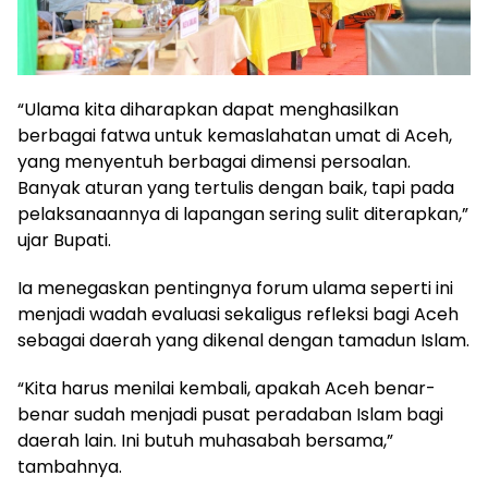
“Ulama kita diharapkan dapat menghasilkan
berbagai fatwa untuk kemaslahatan umat di Aceh,
yang menyentuh berbagai dimensi persoalan.
Banyak aturan yang tertulis dengan baik, tapi pada
pelaksanaannya di lapangan sering sulit diterapkan,”
ujar Bupati.
Ia menegaskan pentingnya forum ulama seperti ini
menjadi wadah evaluasi sekaligus refleksi bagi Aceh
sebagai daerah yang dikenal dengan tamadun Islam.
“Kita harus menilai kembali, apakah Aceh benar-
benar sudah menjadi pusat peradaban Islam bagi
daerah lain. Ini butuh muhasabah bersama,”
tambahnya.