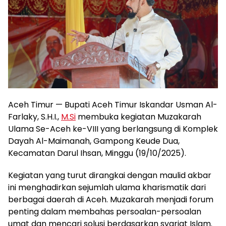
Aceh Timur — Bupati Aceh Timur Iskandar Usman Al-
Farlaky, S.H.I.,
M.Si
membuka kegiatan Muzakarah
Ulama Se-Aceh ke-VIII yang berlangsung di Komplek
Dayah Al-Maimanah, Gampong Keude Dua,
Kecamatan Darul Ihsan, Minggu (19/10/2025).
Kegiatan yang turut dirangkai dengan maulid akbar
ini menghadirkan sejumlah ulama kharismatik dari
berbagai daerah di Aceh. Muzakarah menjadi forum
penting dalam membahas persoalan-persoalan
umat dan mencari solusi berdasarkan syariat Islam.