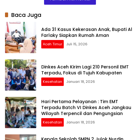
Siswa – Siswinya
Baca Juga
Ada 31 Kasus Kekerasan Anak, Bupati Al
Farlaky Siapkan Rumah Aman
Aceh Timur
Juli 15, 2026
Dinkes Aceh Kirim Lagi 210 Personil EMT
Terpadu, Fokus di Tujuh Kabupaten
Kesehatan
Januari 18, 2026
Hari Pertama Pelayanan : Tim EMT
Terpadu Batch VI Dinkes Aceh Jangkau
Wilayah Terpencil dan Pengungsian
Kesehatan
Januari 18, 2026
Kepala Sekolah SMPN 2 Julok Nurdin