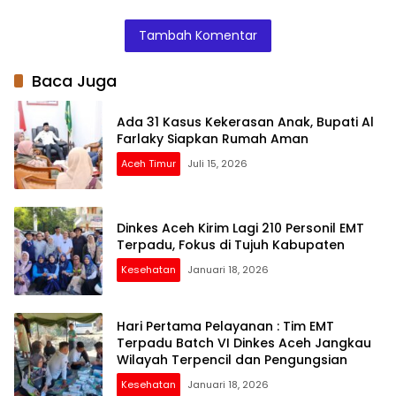
Menaikkan Harga
Menyalurkan
Barang
Bantuan Kepada
Tambah Komentar
Siswa – Siswinya
Baca Juga
Ada 31 Kasus Kekerasan Anak, Bupati Al
Farlaky Siapkan Rumah Aman
Aceh Timur
Juli 15, 2026
Dinkes Aceh Kirim Lagi 210 Personil EMT
Terpadu, Fokus di Tujuh Kabupaten
Kesehatan
Januari 18, 2026
Hari Pertama Pelayanan : Tim EMT
Terpadu Batch VI Dinkes Aceh Jangkau
Wilayah Terpencil dan Pengungsian
Kesehatan
Januari 18, 2026