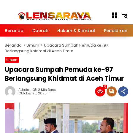
Langsung ke konten
Beranda
Daerah
Hukum & Kriminal
Pendidikan
Beranda
Umum
Upacara Sumpah Pemuda ke-97
Berlangsung Khidmat di Aceh Timur
Umum
Upacara Sumpah Pemuda ke-97
Berlangsung Khidmat di Aceh Timur
5
Admin
2 Min Baca
Oktober 28, 2025