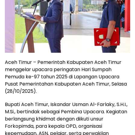
Aceh Timur – Pemerintah Kabupaten Aceh Timur
menggelar upacara peringatan Hari Sumpah
Pemuda ke-97 tahun 2025 di Lapangan Upacara
Pusat Pemerintahan Kabupaten Aceh Timur, Selasa
(28/10/2025).
Bupati Aceh Timur, Iskandar Usman Al-Farlaky, S.H.I.,
M.Si., bertindak sebagai Pembina Upacara. Kegiatan
berlangsung khidmat dengan diikuti unsur
Forkopimda, para kepala OPD, organisasi
kepemudaan, ASN, pelajar, serta perwakilan