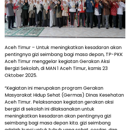
Aceh Timur – Untuk meningkatkan kesadaran akan
pentingnya gizi seimbang bagi masa depan, TP-PKK
Aceh Timur menggelar kegiatan Gerakan Aksi
Bergizi Sekolah, di MAN 1 Aceh Timur, kamis 23
Oktober 2025.
“Kegiatan ini merupakan program Gerakan
Masyarakat Hidup Sehat (Germas) Dinas Kesehatan
Aceh Timur. Pelaksanaan kegiatan gerakan aksi
bergizi di sekolah ini dilaksanakan untuk
meningkatkan kesadaran akan pentingnya gizi
seimbang bagi masa depan kita. gizi seimbang
adalah kunci untuk tubuh yang sehat, cerdas, dan