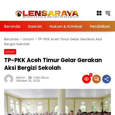
Langsung ke konten
Beranda
Daerah
Hukum & Kriminal
Pendidikan
Beranda
Umum
TP-PKK Aceh Timur Gelar Gerakan Aksi
Bergizi Sekolah
Umum
TP-PKK Aceh Timur Gelar Gerakan
Aksi Bergizi Sekolah
5
Admin
2 Min Baca
Oktober 25, 2025