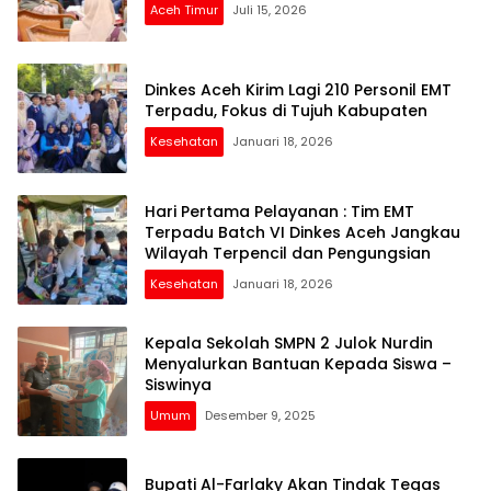
Aceh Timur
Juli 15, 2026
Dinkes Aceh Kirim Lagi 210 Personil EMT
Terpadu, Fokus di Tujuh Kabupaten
Kesehatan
Januari 18, 2026
Hari Pertama Pelayanan : Tim EMT
Terpadu Batch VI Dinkes Aceh Jangkau
Wilayah Terpencil dan Pengungsian
Kesehatan
Januari 18, 2026
Kepala Sekolah SMPN 2 Julok Nurdin
Menyalurkan Bantuan Kepada Siswa –
Siswinya
Umum
Desember 9, 2025
Bupati Al-Farlaky Akan Tindak Tegas