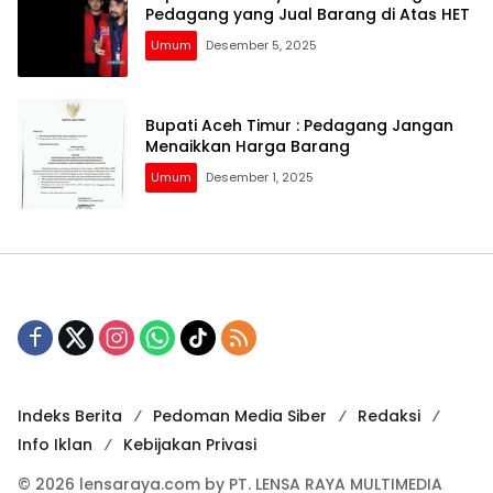
Pedagang yang Jual Barang di Atas HET
Umum
Desember 5, 2025
Bupati Aceh Timur : Pedagang Jangan
Menaikkan Harga Barang
Umum
Desember 1, 2025
Indeks Berita
Pedoman Media Siber
Redaksi
Info Iklan
Kebijakan Privasi
© 2026 lensaraya.com by PT. LENSA RAYA MULTIMEDIA