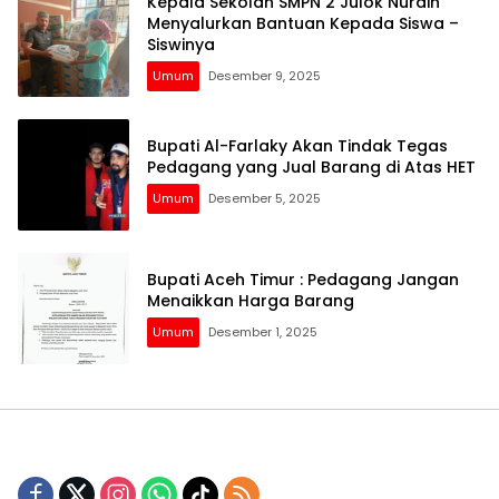
Kepala Sekolah SMPN 2 Julok Nurdin
Menyalurkan Bantuan Kepada Siswa –
Siswinya
Umum
Desember 9, 2025
Bupati Al-Farlaky Akan Tindak Tegas
Pedagang yang Jual Barang di Atas HET
Umum
Desember 5, 2025
Bupati Aceh Timur : Pedagang Jangan
Menaikkan Harga Barang
Umum
Desember 1, 2025