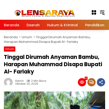
Langsung ke konten
Beranda
Daerah
Hukum & Kriminal
Pendidikan
Beranda
Umum
Tinggal Dirumah Anyaman Bambu,
Harapan Muhammad Disapa Bupati Al- Farlaky
Umum
Tinggal Dirumah Anyaman Bambu,
Harapan Muhammad Disapa Bupati
Al- Farlaky
6
Admin
2 Min Baca
Oktober 25, 2025