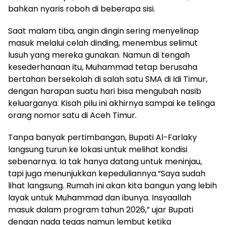
bahkan nyaris roboh di beberapa sisi.
Saat malam tiba, angin dingin sering menyelinap
masuk melalui celah dinding, menembus selimut
lusuh yang mereka gunakan. Namun di tengah
kesederhanaan itu, Muhammad tetap berusaha
bertahan bersekolah di salah satu SMA di Idi Timur,
dengan harapan suatu hari bisa mengubah nasib
keluarganya. Kisah pilu ini akhirnya sampai ke telinga
orang nomor satu di Aceh Timur.
Tanpa banyak pertimbangan, Bupati Al-Farlaky
langsung turun ke lokasi untuk melihat kondisi
sebenarnya. Ia tak hanya datang untuk meninjau,
tapi juga menunjukkan kepeduliannya.“Saya sudah
lihat langsung. Rumah ini akan kita bangun yang lebih
layak untuk Muhammad dan ibunya. Insyaallah
masuk dalam program tahun 2026,” ujar Bupati
dengan nada tegas namun lembut ketika