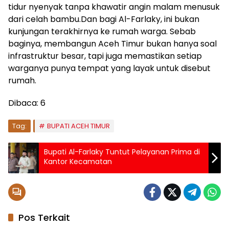
tidur nyenyak tanpa khawatir angin malam menusuk
dari celah bambu.Dan bagi Al-Farlaky, ini bukan
kunjungan terakhirnya ke rumah warga. Sebab
baginya, membangun Aceh Timur bukan hanya soal
infrastruktur besar, tapi juga memastikan setiap
warganya punya tempat yang layak untuk disebut
rumah.
Dibaca:
6
Tag:
BUPATI ACEH TIMUR
Bupati Al-Farlaky Tuntut Pelayanan Prima di
Kantor Kecamatan
Pos Terkait