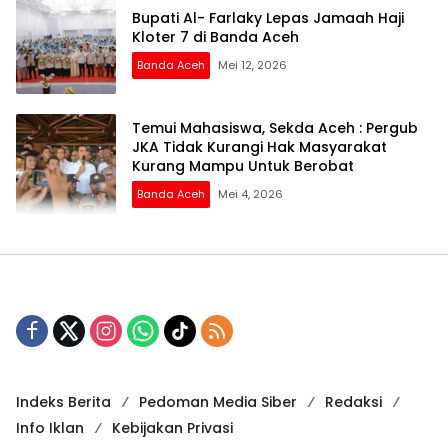
Bupati Al- Farlaky Lepas Jamaah Haji
Kloter 7 di Banda Aceh
Banda Aceh
Mei 12, 2026
Temui Mahasiswa, Sekda Aceh : Pergub
JKA Tidak Kurangi Hak Masyarakat
Kurang Mampu Untuk Berobat
Banda Aceh
Mei 4, 2026
Indeks Berita
Pedoman Media Siber
Redaksi
Info Iklan
Kebijakan Privasi