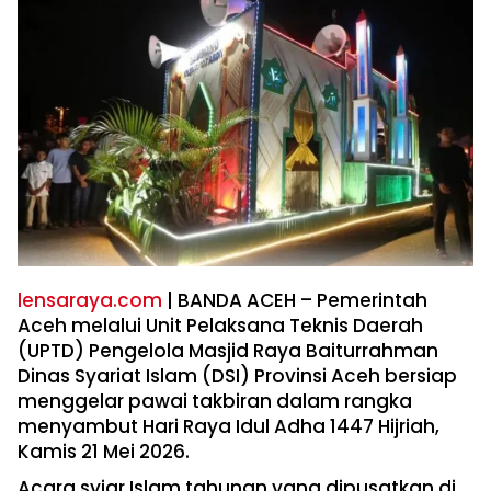
lensaraya.com
| BANDA ACEH – Pemerintah
Aceh melalui Unit Pelaksana Teknis Daerah
(UPTD) Pengelola Masjid Raya Baiturrahman
Dinas Syariat Islam (DSI) Provinsi Aceh bersiap
menggelar pawai takbiran dalam rangka
menyambut Hari Raya Idul Adha 1447 Hijriah,
Kamis 21 Mei 2026.
Acara syiar Islam tahunan yang dipusatkan di