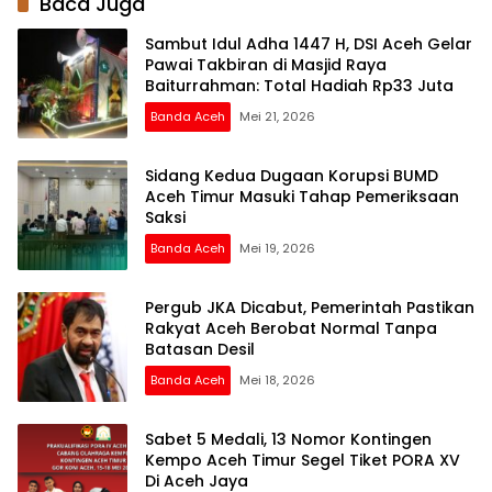
Baca Juga
Sambut Idul Adha 1447 H, DSI Aceh Gelar
Pawai Takbiran di Masjid Raya
Baiturrahman: Total Hadiah Rp33 Juta
Banda Aceh
Mei 21, 2026
Sidang Kedua Dugaan Korupsi BUMD
Aceh Timur Masuki Tahap Pemeriksaan
Saksi
Banda Aceh
Mei 19, 2026
Pergub JKA Dicabut, Pemerintah Pastikan
Rakyat Aceh Berobat Normal Tanpa
Batasan Desil
Banda Aceh
Mei 18, 2026
Sabet 5 Medali, 13 Nomor Kontingen
Kempo Aceh Timur Segel Tiket PORA XV
Di Aceh Jaya