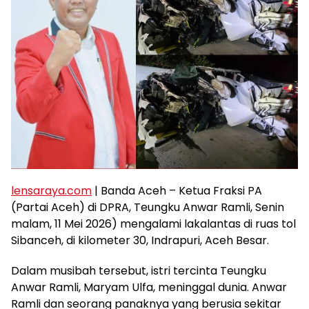
lensaraya.com
| Banda Aceh – Ketua Fraksi PA
(Partai Aceh) di DPRA, Teungku Anwar Ramli, Senin
malam, 11 Mei 2026) mengalami lakalantas di ruas tol
Sibanceh, di kilometer 30, Indrapuri, Aceh Besar.
Dalam musibah tersebut, istri tercinta Teungku
Anwar Ramli, Maryam Ulfa, meninggal dunia. Anwar
Ramli dan seorang panaknya yang berusia sekitar