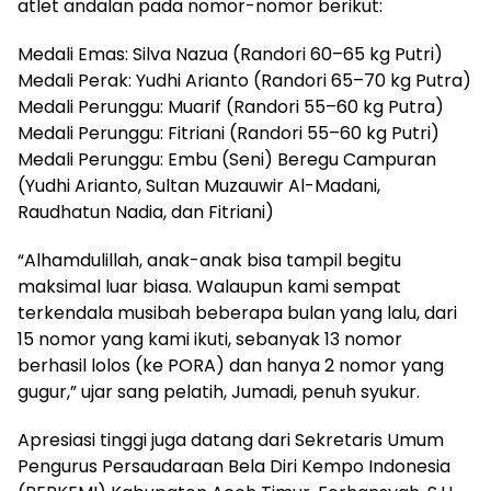
atlet andalan pada nomor-nomor berikut:
Medali Emas: Silva Nazua (Randori 60–65 kg Putri)
Medali Perak: Yudhi Arianto (Randori 65–70 kg Putra)
Medali Perunggu: Muarif (Randori 55–60 kg Putra)
Medali Perunggu: Fitriani (Randori 55–60 kg Putri)
Medali Perunggu: Embu (Seni) Beregu Campuran
(Yudhi Arianto, Sultan Muzauwir Al-Madani,
Raudhatun Nadia, dan Fitriani)
“Alhamdulillah, anak-anak bisa tampil begitu
maksimal luar biasa. Walaupun kami sempat
terkendala musibah beberapa bulan yang lalu, dari
15 nomor yang kami ikuti, sebanyak 13 nomor
berhasil lolos (ke PORA) dan hanya 2 nomor yang
gugur,” ujar sang pelatih, Jumadi, penuh syukur.
Apresiasi tinggi juga datang dari Sekretaris Umum
Pengurus Persaudaraan Bela Diri Kempo Indonesia