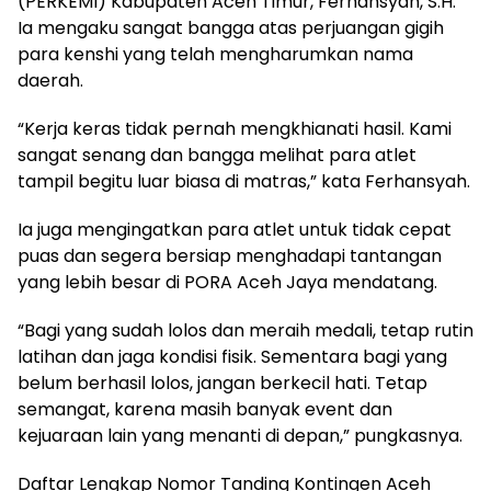
(PERKEMI) Kabupaten Aceh Timur, Ferhansyah, S.H.
Ia mengaku sangat bangga atas perjuangan gigih
para kenshi yang telah mengharumkan nama
daerah.
“Kerja keras tidak pernah mengkhianati hasil. Kami
sangat senang dan bangga melihat para atlet
tampil begitu luar biasa di matras,” kata Ferhansyah.
Ia juga mengingatkan para atlet untuk tidak cepat
puas dan segera bersiap menghadapi tantangan
yang lebih besar di PORA Aceh Jaya mendatang.
“Bagi yang sudah lolos dan meraih medali, tetap rutin
latihan dan jaga kondisi fisik. Sementara bagi yang
belum berhasil lolos, jangan berkecil hati. Tetap
semangat, karena masih banyak event dan
kejuaraan lain yang menanti di depan,” pungkasnya.
Daftar Lengkap Nomor Tanding Kontingen Aceh