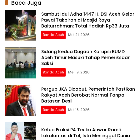
Baca Juga
Sambut Idul Adha 1447 H, DSI Aceh Gelar
Pawai Takbiran di Masjid Raya
Baiturrahman: Total Hadiah Rp33 Juta
Banda Aceh
Mei 21, 2026
Sidang Kedua Dugaan Korupsi BUMD
Aceh Timur Masuki Tahap Pemeriksaan
Saksi
Banda Aceh
Mei 19, 2026
Pergub JKA Dicabut, Pemerintah Pastikan
Rakyat Aceh Berobat Normal Tanpa
Batasan Desil
Banda Aceh
Mei 18, 2026
Ketua Fraksi PA Teuku Anwar Ramli
Lakalantas di Tol, Istri Meninggal Dunia