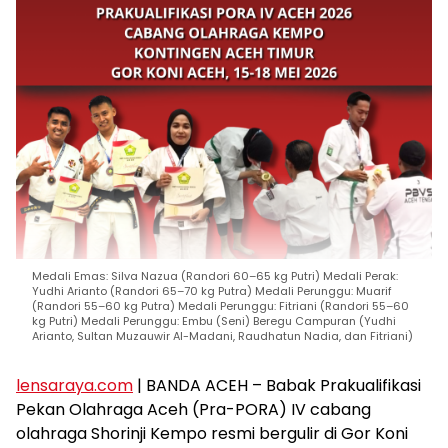
Medali Emas: Silva Nazua (Randori 60–65 kg Putri) Medali Perak:
Yudhi Arianto (Randori 65–70 kg Putra) Medali Perunggu: Muarif
(Randori 55–60 kg Putra) Medali Perunggu: Fitriani (Randori 55–60
kg Putri) Medali Perunggu: Embu (Seni) Beregu Campuran (Yudhi
Arianto, Sultan Muzauwir Al-Madani, Raudhatun Nadia, dan Fitriani)
lensaraya.com
| BANDA ACEH – Babak Prakualifikasi
Pekan Olahraga Aceh (Pra-PORA) IV cabang
olahraga Shorinji Kempo resmi bergulir di Gor Koni