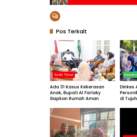
Pos Terkait
Aceh Timur
Keseh
Ada 31 Kasus Kekerasan
Dinkes 
Anak, Bupati Al Farlaky
Personi
Siapkan Rumah Aman
di Tuju