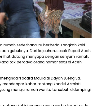
ana rumah sederhana itu berbeda. Langkah kaki
depan gubuknya. Dari kejauhan, sosok Bupati Aceh
 terlihat datang menyapa dengan senyum ramah.
-kaca tak percaya orang nomor satu di Aceh
 menghadiri acara Maulid di Dayah Lueng Sa,
 mendengar kabar tentang kondisi Armiati.
gsung menuju rumah wanita tersebut, didampingi
a tentang kehidupannya yang serba terbatas. Ia