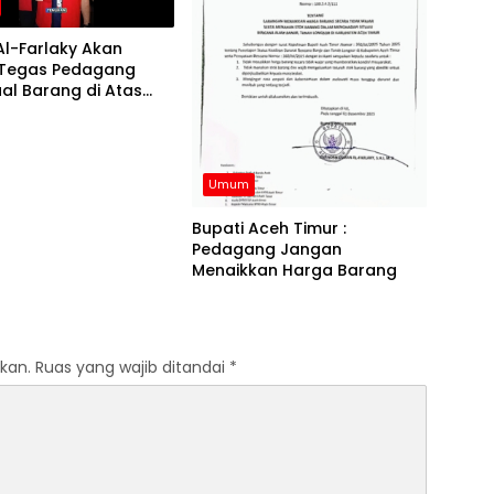
Al-Farlaky Akan
 Tegas Pedagang
al Barang di Atas
Umum
Bupati Aceh Timur :
Pedagang Jangan
Menaikkan Harga Barang
kan.
Ruas yang wajib ditandai
*