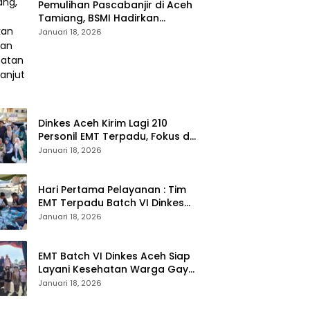
Pemulihan Pascabanjir di Aceh
Tamiang, BSMI Hadirkan
Layanan Kesehatan
Januari 18, 2026
Berkelanjutan
Dinkes Aceh Kirim Lagi 210
Personil EMT Terpadu, Fokus di
Tujuh Kabupaten
Januari 18, 2026
Hari Pertama Pelayanan : Tim
EMT Terpadu Batch VI Dinkes
Aceh Jangkau Wilayah
Januari 18, 2026
Terpencil dan Pengungsian
EMT Batch VI Dinkes Aceh Siap
Layani Kesehatan Warga Gayo
Lues, Ini Lokasi Yang Akan
Januari 18, 2026
Dikunjungi