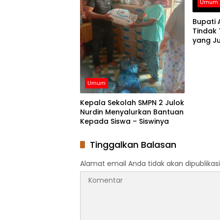
Umum
Bupati 
Tindak
yang Ju
HET
Umum
Kepala Sekolah SMPN 2 Julok
Nurdin Menyalurkan Bantuan
Kepada Siswa – Siswinya
Tinggalkan Balasan
Alamat email Anda tidak akan dipublikasi