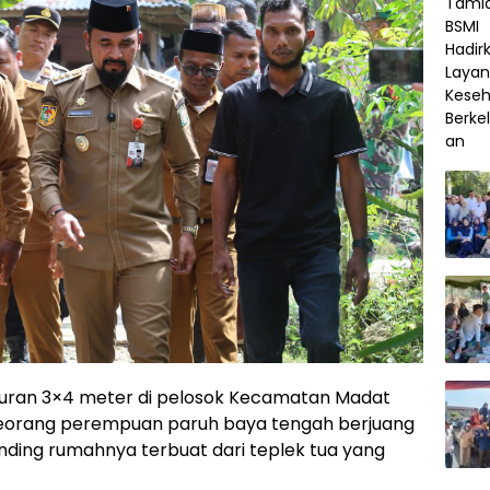
kuran 3×4 meter di pelosok Kecamatan Madat
orang perempuan paruh baya tengah berjuang
ding rumahnya terbuat dari teplek tua yang