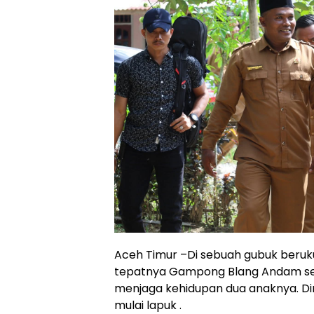
Aceh Timur –Di sebuah gubuk beru
tepatnya Gampong Blang Andam se
menjaga kehidupan dua anaknya. Din
mulai lapuk .