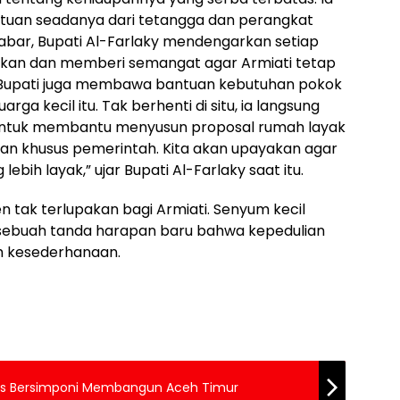
uan seadanya dari tetangga dan perangkat
abar, Bupati Al-Farlaky mendengarkan setiap
ngkan dan memberi semangat agar Armiati tetap
upati juga membawa bantuan kebutuhan pokok
ga kecil itu. Tak berhenti di situ, ia langsung
untuk membantu menyusun proposal rumah layak
atian khusus pemerintah. Kita akan upayakan agar
lebih layak,” ujar Bupati Al-Farlaky saat itu.
 tak terlupakan bagi Armiati. Senyum kecil
h sebuah tanda harapan baru bahwa kepedulian
ah kesederhanaan.
 Pers Bersimponi Membangun Aceh Timur