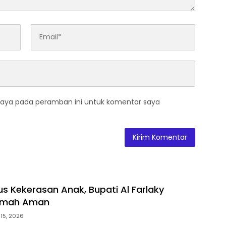
saya pada peramban ini untuk komentar saya
us Kekerasan Anak, Bupati Al Farlaky
umah Aman
 15, 2026