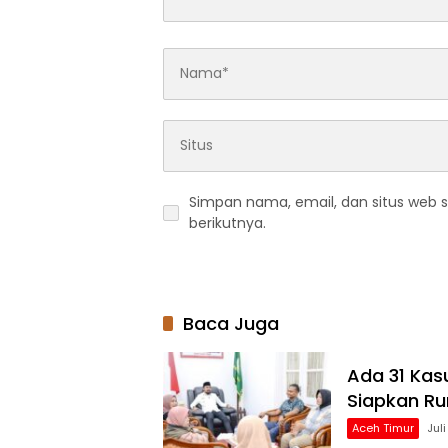
Simpan nama, email, dan situs web 
berikutnya.
Baca Juga
Ada 31 Kas
Siapkan R
Aceh Timur
Juli