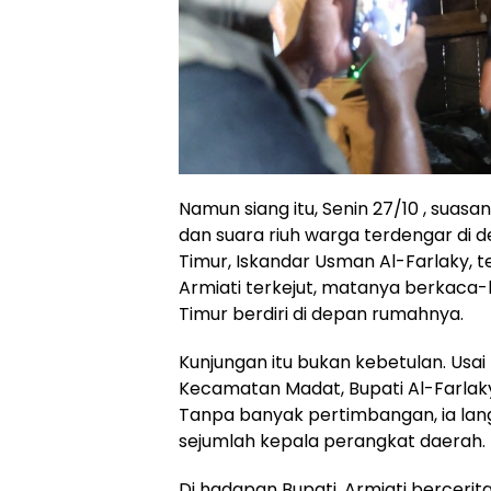
Namun siang itu, Senin 27/10 , suas
dan suara riuh warga terdengar di 
Timur, Iskandar Usman Al-Farlaky,
Armiati terkejut, matanya berkaca
Timur berdiri di depan rumahnya.
Kunjungan itu bukan kebetulan. Usai
Kecamatan Madat, Bupati Al-Farlaky
Tanpa banyak pertimbangan, ia lan
sejumlah kepala perangkat daerah.
Di hadapan Bupati, Armiati bercerit