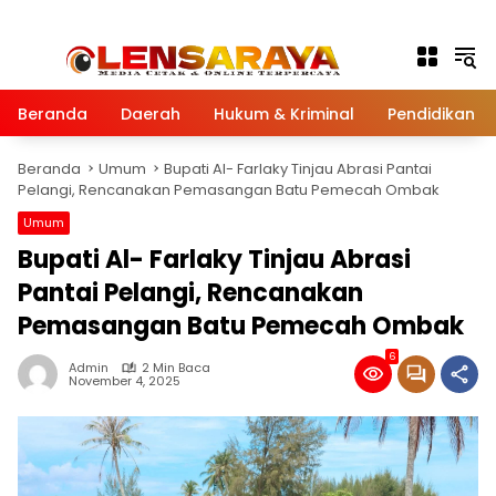
Langsung ke konten
Beranda
Daerah
Hukum & Kriminal
Pendidikan
Beranda
Umum
Bupati Al- Farlaky Tinjau Abrasi Pantai
Pelangi, Rencanakan Pemasangan Batu Pemecah Ombak
Umum
Bupati Al- Farlaky Tinjau Abrasi
Pantai Pelangi, Rencanakan
Pemasangan Batu Pemecah Ombak
6
Admin
2 Min Baca
November 4, 2025