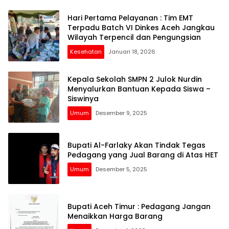
Hari Pertama Pelayanan : Tim EMT
Terpadu Batch VI Dinkes Aceh Jangkau
Wilayah Terpencil dan Pengungsian
Kesehatan
Januari 18, 2026
Kepala Sekolah SMPN 2 Julok Nurdin
Menyalurkan Bantuan Kepada Siswa –
Siswinya
Umum
Desember 9, 2025
Bupati Al-Farlaky Akan Tindak Tegas
Pedagang yang Jual Barang di Atas HET
Umum
Desember 5, 2025
Bupati Aceh Timur : Pedagang Jangan
Menaikkan Harga Barang