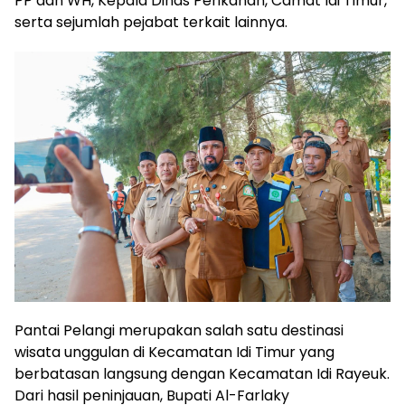
PP dan WH, Kepala Dinas Perikanan, Camat Idi Timur,
serta sejumlah pejabat terkait lainnya.
Pantai Pelangi merupakan salah satu destinasi
wisata unggulan di Kecamatan Idi Timur yang
berbatasan langsung dengan Kecamatan Idi Rayeuk.
Dari hasil peninjauan, Bupati Al-Farlaky