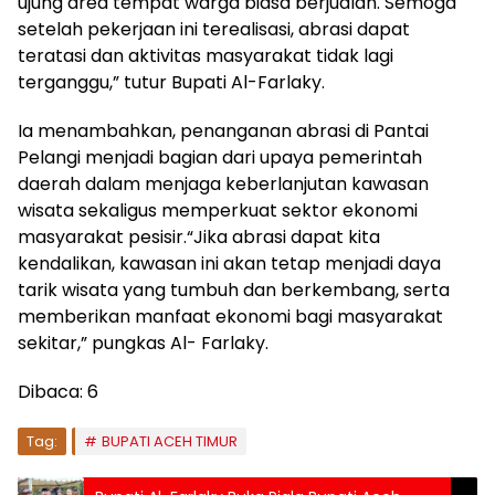
ujung area tempat warga biasa berjualan. Semoga
setelah pekerjaan ini terealisasi, abrasi dapat
teratasi dan aktivitas masyarakat tidak lagi
terganggu,” tutur Bupati Al-Farlaky.
Ia menambahkan, penanganan abrasi di Pantai
Pelangi menjadi bagian dari upaya pemerintah
daerah dalam menjaga keberlanjutan kawasan
wisata sekaligus memperkuat sektor ekonomi
masyarakat pesisir.“Jika abrasi dapat kita
kendalikan, kawasan ini akan tetap menjadi daya
tarik wisata yang tumbuh dan berkembang, serta
memberikan manfaat ekonomi bagi masyarakat
sekitar,” pungkas Al- Farlaky.
Dibaca:
6
Tag:
BUPATI ACEH TIMUR