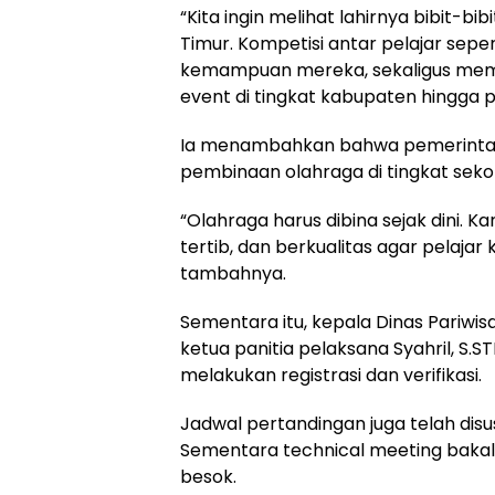
“Kita ingin melihat lahirnya bibit-
Timur. Kompetisi antar pelajar sepe
kemampuan mereka, sekaligus mem
event di tingkat kabupaten hingga pro
Ia menambahkan bahwa pemerinta
pembinaan olahraga di tingkat sekol
“Olahraga harus dibina sejak dini. K
tertib, dan berkualitas agar pelaja
tambahnya.
Sementara itu, kepala Dinas Pariwi
ketua panitia pelaksana Syahril, S.
melakukan registrasi dan verifikasi.
Jadwal pertandingan juga telah dis
Sementara technical meeting baka
besok.