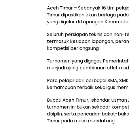
Aceh Timur – Sebanyak 16 tim pelaj
Timur dipastikan akan berlaga pada
yang digelar di Lapangan Kecamata
Seluruh persiapan teknis dan non-tek
termasuk kesiapan lapangan, pera
kompetisi berlangsung.
Turnamen yang digagas Pemerintah 
menjadi ajang pembinaan atlet mud
Para pelajar dari berbagai SMA, S
kemampuan terbaik sekaligus mempe
Bupati Aceh Timur, Iskandar Usman A
turnamen ini bukan sekadar kompet
disiplin, serta pencarian bakat-ba
Timur pada masa mendatang.