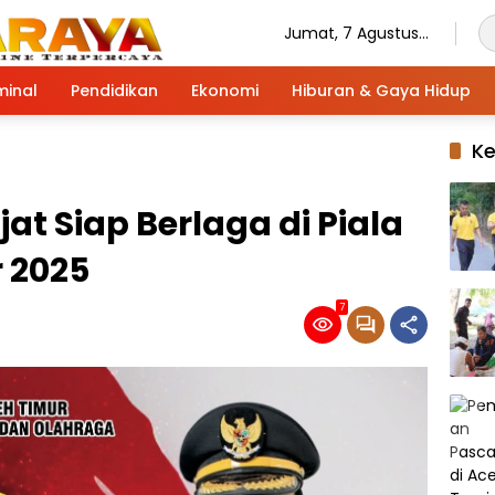
Jumat, 7 Agustus
2026
minal
Pendidikan
Ekonomi
Hiburan & Gaya Hidup
K
at Siap Berlaga di Piala
 2025
7