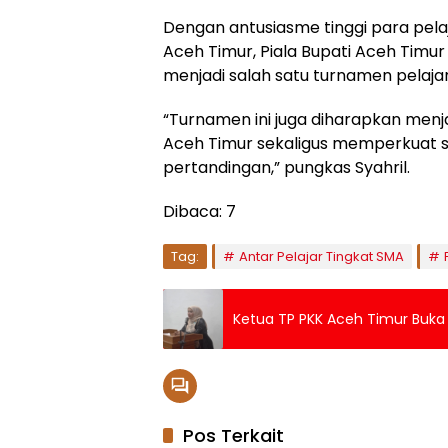
Dengan antusiasme tinggi para pel
Aceh Timur, Piala Bupati Aceh Timur
menjadi salah satu turnamen pelajar 
“Turnamen ini juga diharapkan men
Aceh Timur sekaligus memperkuat s
pertandingan,” pungkas Syahril.
Dibaca:
7
Tag:
Antar Pelajar Tingkat SMA
Ketua TP PKK Aceh Timur Buka K
Pos Terkait