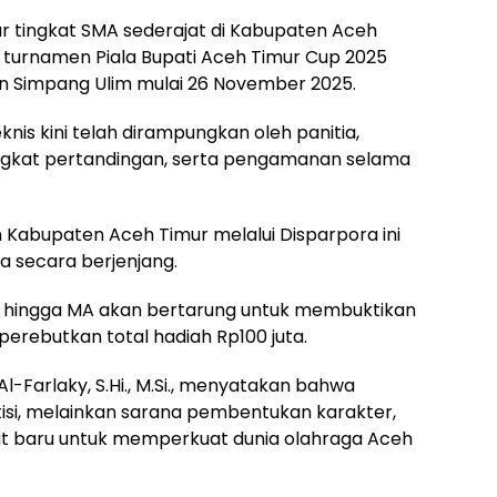
ar tingkat SMA sederajat di Kabupaten Aceh
 turnamen Piala Bupati Aceh Timur Cup 2025
n Simpang Ulim mulai 26 November 2025.
nis kini telah dirampungkan oleh panitia,
ngkat pertandingan, serta pengamanan selama
Kabupaten Aceh Timur melalui Disparpora ini
a secara berjenjang.
MK hingga MA akan bertarung untuk membuktikan
rebutkan total hadiah Rp100 juta.
l-Farlaky, S.Hi., M.Si., menyatakan bahwa
isi, melainkan sarana pembentukan karakter,
kat baru untuk memperkuat dunia olahraga Aceh