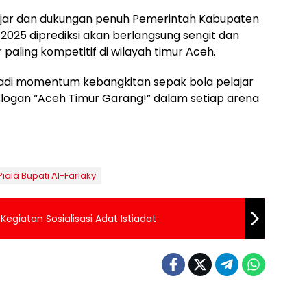
ajar dan dukungan penuh Pemerintah Kabupaten
 2025 diprediksi akan berlangsung sengit dan
paling kompetitif di wilayah timur Aceh.
jadi momentum kebangkitan sepak bola pelajar
logan “Aceh Timur Garang!” dalam setiap arena
Piala Bupati Al-Farlaky
egiatan Sosialisasi Adat Istiadat