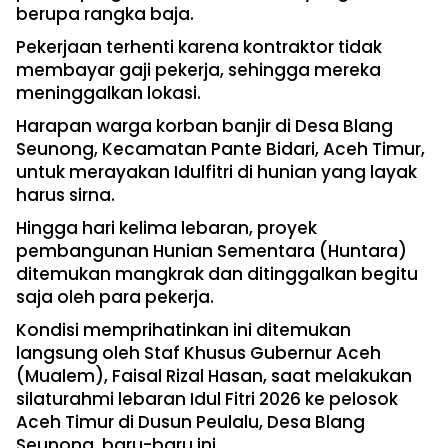
berupa rangka baja.
Pekerjaan terhenti karena kontraktor tidak
membayar gaji pekerja, sehingga mereka
meninggalkan lokasi.
Harapan warga korban banjir di Desa Blang
Seunong, Kecamatan Pante Bidari, Aceh Timur,
untuk merayakan Idulfitri di hunian yang layak
harus sirna.
Hingga hari kelima lebaran, proyek
pembangunan Hunian Sementara (Huntara)
ditemukan mangkrak dan ditinggalkan begitu
saja oleh para pekerja.
Kondisi memprihatinkan ini ditemukan
langsung oleh Staf Khusus Gubernur Aceh
(Mualem), Faisal Rizal Hasan, saat melakukan
silaturahmi lebaran Idul Fitri 2026 ke pelosok
Aceh Timur di Dusun Peulalu, Desa Blang
Seunong, baru-baru ini.