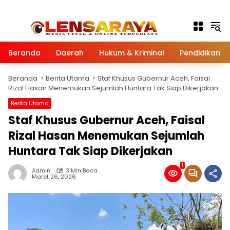
Langsung ke konten
Beranda
Daerah
Hukum & Kriminal
Pendidikan
Beranda
Berita Utama
Staf Khusus Gubernur Aceh, Faisal
Rizal Hasan Menemukan Sejumlah Huntara Tak Siap Dikerjakan
Berita Utama
Staf Khusus Gubernur Aceh, Faisal
Rizal Hasan Menemukan Sejumlah
Huntara Tak Siap Dikerjakan
1
Admin
3 Min Baca
Maret 26, 2026