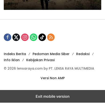
Admin
Dikerjakan
Indeks Berita
Pedoman Media Siber
Redaksi
Info Iklan
Kebijakan Privasi
© 2026 lensaraya.com by PT. LENSA RAYA MULTIMEDIA
Versi Non AMP
Exit mobile version