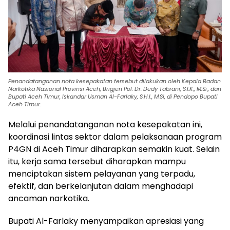
Penandatanganan nota kesepakatan tersebut dilakukan oleh Kepala Badan
Narkotika Nasional Provinsi Aceh, Brigjen Pol. Dr. Dedy Tabrani, S.I.K., M.Si., dan
Bupati Aceh Timur, Iskandar Usman Al-Farlaky, S.H.I., M.Si, di Pendopo Bupati
Aceh Timur.
Melalui penandatanganan nota kesepakatan ini,
koordinasi lintas sektor dalam pelaksanaan program
P4GN di Aceh Timur diharapkan semakin kuat. Selain
itu, kerja sama tersebut diharapkan mampu
menciptakan sistem pelayanan yang terpadu,
efektif, dan berkelanjutan dalam menghadapi
ancaman narkotika.
Bupati Al-Farlaky menyampaikan apresiasi yang