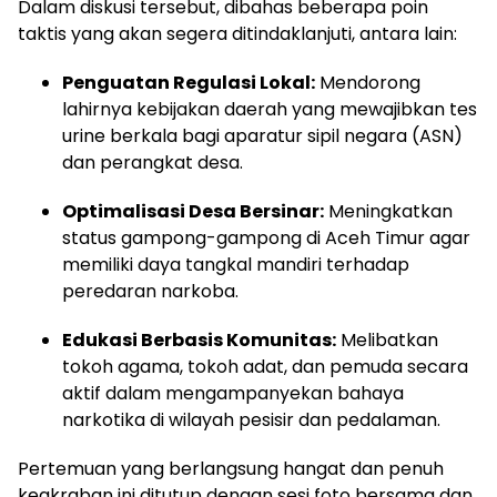
Dalam diskusi tersebut, dibahas beberapa poin
taktis yang akan segera ditindaklanjuti, antara lain:
Penguatan Regulasi Lokal:
Mendorong
lahirnya kebijakan daerah yang mewajibkan tes
urine berkala bagi aparatur sipil negara (ASN)
dan perangkat desa.
Optimalisasi Desa Bersinar:
Meningkatkan
status gampong-gampong di Aceh Timur agar
memiliki daya tangkal mandiri terhadap
peredaran narkoba.
Edukasi Berbasis Komunitas:
Melibatkan
tokoh agama, tokoh adat, dan pemuda secara
aktif dalam mengampanyekan bahaya
narkotika di wilayah pesisir dan pedalaman.
Pertemuan yang berlangsung hangat dan penuh
keakraban ini ditutup dengan sesi foto bersama dan