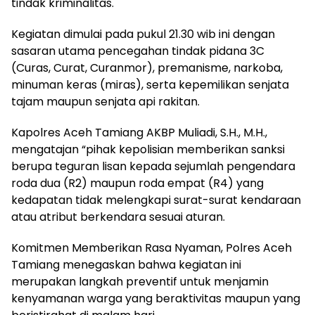
tindak kriminalitas.
Kegiatan dimulai pada pukul 21.30 wib ini dengan
sasaran utama pencegahan tindak pidana 3C
(Curas, Curat, Curanmor), premanisme, narkoba,
minuman keras (miras), serta kepemilikan senjata
tajam maupun senjata api rakitan.
Kapolres Aceh Tamiang AKBP Muliadi, S.H., M.H.,
mengatajan “pihak kepolisian memberikan sanksi
berupa teguran lisan kepada sejumlah pengendara
roda dua (R2) maupun roda empat (R4) yang
kedapatan tidak melengkapi surat-surat kendaraan
atau atribut berkendara sesuai aturan.
Komitmen Memberikan Rasa Nyaman, Polres Aceh
Tamiang menegaskan bahwa kegiatan ini
merupakan langkah preventif untuk menjamin
kenyamanan warga yang beraktivitas maupun yang