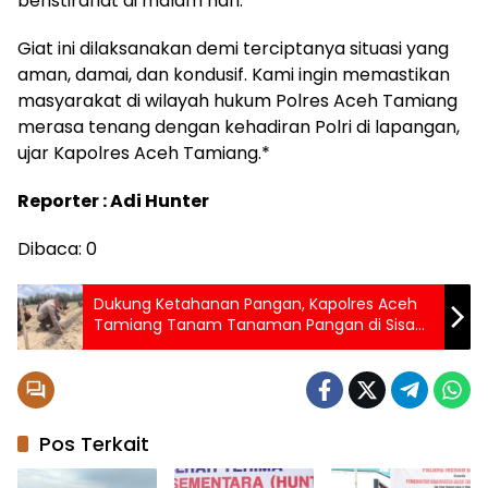
beristirahat di malam hari.
Giat ini dilaksanakan demi terciptanya situasi yang
aman, damai, dan kondusif. Kami ingin memastikan
masyarakat di wilayah hukum Polres Aceh Tamiang
merasa tenang dengan kehadiran Polri di lapangan,
ujar Kapolres Aceh Tamiang.*
Reporter : Adi Hunter
Dibaca:
0
Dukung Ketahanan Pangan, Kapolres Aceh
Tamiang Tanam Tanaman Pangan di Sisa
Lumpur Eks Banjit
Pos Terkait