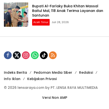
Bupati Al-Farlaky Buka Khitan Massal
Baitul Mal, 118 Anak Terima Layanan dan
Santunan
Aceh Timur
Juli 28, 2026
Indeks Berita
Pedoman Media Siber
Redaksi
Info Iklan
Kebijakan Privasi
© 2026 lensaraya.com by PT. LENSA RAYA MULTIMEDIA
Versi Non AMP