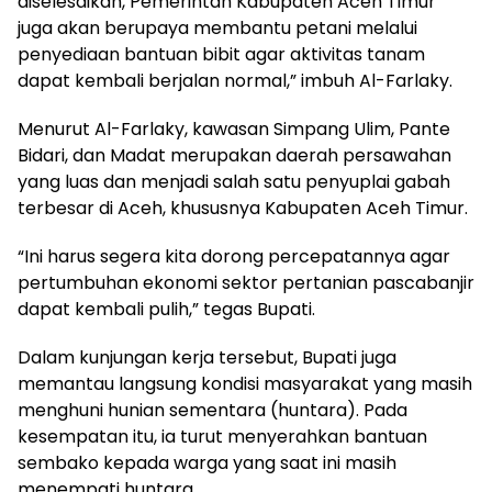
diselesaikan, Pemerintah Kabupaten Aceh Timur
juga akan berupaya membantu petani melalui
penyediaan bantuan bibit agar aktivitas tanam
dapat kembali berjalan normal,” imbuh Al-Farlaky.
Menurut Al-Farlaky, kawasan Simpang Ulim, Pante
Bidari, dan Madat merupakan daerah persawahan
yang luas dan menjadi salah satu penyuplai gabah
terbesar di Aceh, khususnya Kabupaten Aceh Timur.
“Ini harus segera kita dorong percepatannya agar
pertumbuhan ekonomi sektor pertanian pascabanjir
dapat kembali pulih,” tegas Bupati.
Dalam kunjungan kerja tersebut, Bupati juga
memantau langsung kondisi masyarakat yang masih
menghuni hunian sementara (huntara). Pada
kesempatan itu, ia turut menyerahkan bantuan
sembako kepada warga yang saat ini masih
menempati huntara.