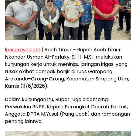
lensaraya.com
| Aceh Timur – Bupati Aceh Timur
Iskandar Usman Al-Farlaky, S.H.I., M.Si., melakukan
kunjungan kerja untuk meninjau jaringan irigasi yang
rusak akibat dampak banjir di ruas Gampong
Arakundo–Grong-Grong, Kecamatan Simpang Ulim,
Kamis (11/6/2026).
Dalam kunjungan itu, Bupati juga didampingi
Perwakilan BNPB, Kepala Perangkat Daerah Terkait,
Anggota DPRA M.Yusuf (Pang Ucok) dan rombongan
penting lainnya.