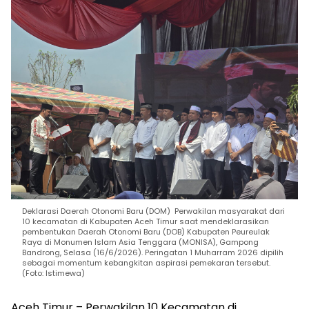
Deklarasi Daerah Otonomi Baru (DOM) Perwakilan masyarakat dari
10 kecamatan di Kabupaten Aceh Timur saat mendeklarasikan
pembentukan Daerah Otonomi Baru (DOB) Kabupaten Peureulak
Raya di Monumen Islam Asia Tenggara (MONISA), Gampong
Bandrong, Selasa (16/6/2026). Peringatan 1 Muharram 2026 dipilih
sebagai momentum kebangkitan aspirasi pemekaran tersebut.
(Foto: Istimewa)
Aceh Timur – Perwakilan 10 Kecamatan di