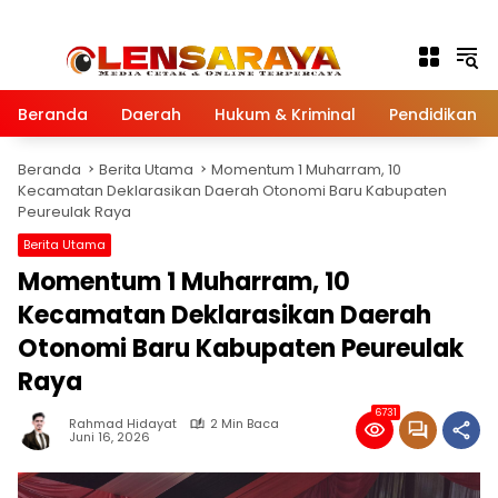
Langsung ke konten
Beranda
Daerah
Hukum & Kriminal
Pendidikan
Beranda
Berita Utama
Momentum 1 Muharram, 10
Kecamatan Deklarasikan Daerah Otonomi Baru Kabupaten
Peureulak Raya
Berita Utama
Momentum 1 Muharram, 10
Kecamatan Deklarasikan Daerah
Otonomi Baru Kabupaten Peureulak
Raya
6731
Rahmad Hidayat
2 Min Baca
Juni 16, 2026