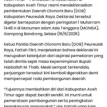
Kabupaten Aceh Timur resmi mendeklarasikan
pembentukan Daerah Otonomi Baru (DOB)
Kabupaten Peureulak Raya. Deklarasi tersebut
digelar bertepatan dengan peringatan 1 Muharram
1448 H di Monumen Islam Asia Tenggara (MONISA),
Gampong Bandrong, Selasa (16/6/2026).
Ketua Panitia Daerah Otonomi Baru (DOB) Peureulak
Raya, Fattah Fikri, menjelaskan bahwa deklarasi ini
merupakan kelanjutan dari aspirasi pemekaran yang
telah dirintis sejak masa kepemimpinan Bupati
Hasballah M. Thaib. Meski sempat terkendala,
perjuangan tersebut kini kembali digerakkan demi
mempercepat roda pembangunan daerah.
“Tujuannya memisahkan diri dari Kabupaten Aceh
Timur agar dapat berdiri sendiri. Ini murni untuk
pemerataan pembangunan serta peningkatan
kemakmuran masyarakat,” ujar Fattah yang juga