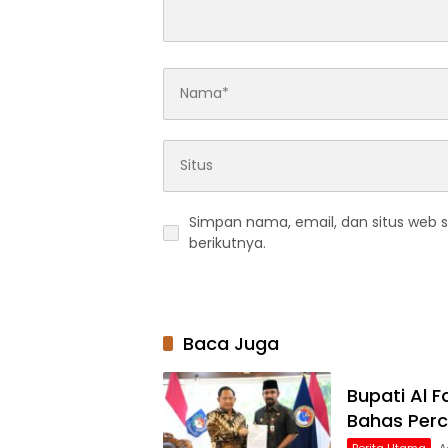
Simpan nama, email, dan situs web 
berikutnya.
Baca Juga
Bupati Al 
Bahas Per
Berita Utama
A