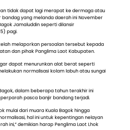
layan tidak dapat lagi merapat ke dermaga atau
anjir bandag yang melanda daerah ini November
 Bagok Jamaluddin seperti dilansir
5) pagi.
telah melaporkan persoalan tersebut kepada
tan dan pihak Panglima Laot Kabupaten.
gar dapat menurunkan alat berat seperti
melakukan normalisasi kolam labuh atau sungai
Bagok, dalam beberapa tahun terakhir ini
diperparah pasca banjir bandang terjadi.
ok mulai dari muara Kuala Bagok hingga
rmalisasi, hal ini untuk kepentingan nelayan
ah ini,” demikian harap Penglima Laot Lhok