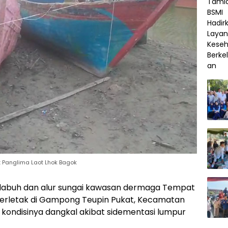
: Panglima Laot Lhok Bagok
labuh dan alur sungai kawasan dermaga Tempat
 terletak di Gampong Teupin Pukat, Kecamatan
kondisinya dangkal akibat sidementasi lumpur