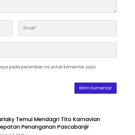
saya pada peramban ini untuk komentar saya
Farlaky Temui Mendagri Tito Karnavian
cepatan Penanganan Pascabanjir
gustus 7, 2026