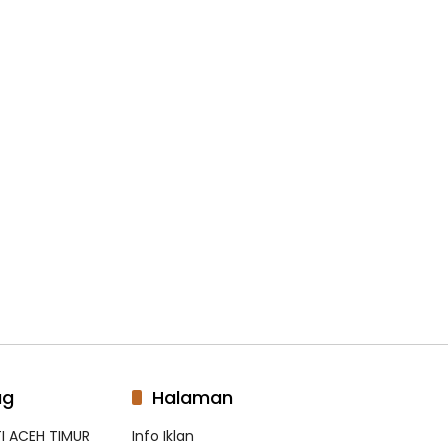
ag
Halaman
I ACEH TIMUR
Info Iklan