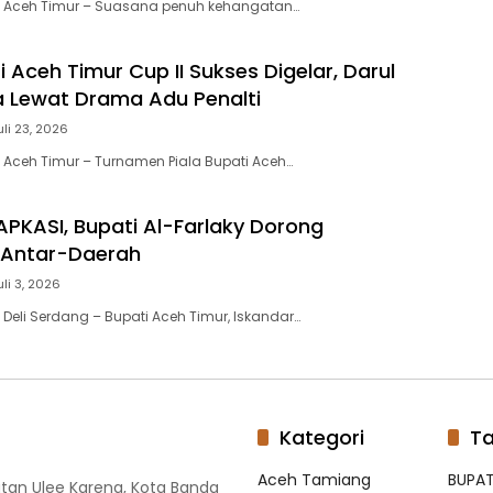
| Aceh Timur – Suasana penuh kehangatan…
i Aceh Timur Cup II Sukses Digelar, Darul
a Lewat Drama Adu Penalti
uli 23, 2026
 Aceh Timur – Turnamen Piala Bupati Aceh…
 APKASI, Bupati Al-Farlaky Dorong
 Antar-Daerah
uli 3, 2026
 Deli Serdang – Bupati Aceh Timur, Iskandar…
Kategori
T
Aceh Tamiang
BUPAT
tan Ulee Kareng, Kota Banda