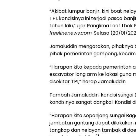
“Akibat lumpur banjir, kini boat ne
TPI, kondisinya ini terjadi pasca b
tahun lalu,” ujar Panglima Laot Lhok
freelinenews.com
, Selasa (20/01/202
Jamaluddin mengatakan, pihaknya 
pihak pemerintah gampong, kecama
“Harapan kita kepada pemerintah a
escavator long arm ke lokasi guna 
disekitar TPI,” harap Jamaluddin.
Tambah Jamaluddin, kondisi sungai 
kondisinya sangat dangkal. Kondisi 
“Harapan kita sepanjang sungai Bag
jembatan gantung dapat dilakukan no
tangkap dan nelayan tambak di daer