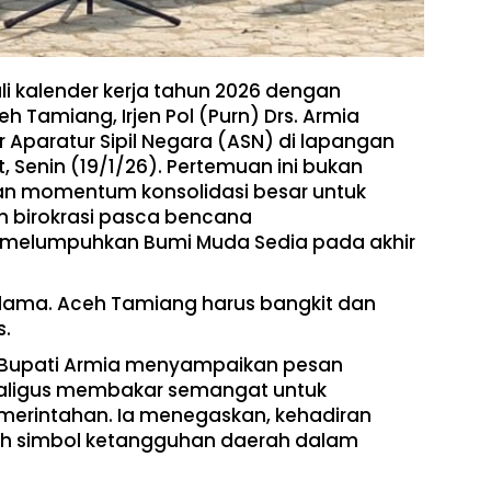
i kalender kerja tahun 2026 dengan
h Tamiang, Irjen Pol (Purn) Drs. Armia
 Aparatur Sipil Negara (ASN) di lapangan
 Senin (19/1/26). Pertemuan ini bukan
kan momentum konsolidasi besar untuk
 birokrasi pasca bencana
 melumpuhkan Bumi Muda Sedia pada akhir
lu lama. Aceh Tamiang harus bangkit dan
s.
, Bupati Armia menyampaikan pesan
aligus membakar semangat untuk
erintahan. Ia menegaskan, kehadiran
lah simbol ketangguhan daerah dalam