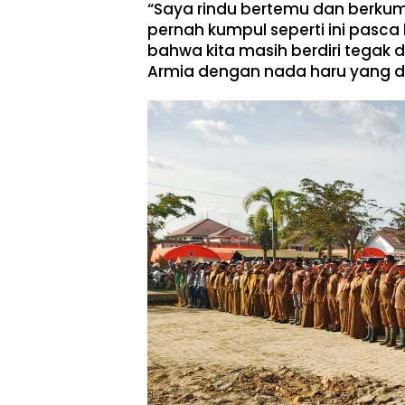
​“Saya rindu bertemu dan berku
pernah kumpul seperti ini pasc
bahwa kita masih berdiri tegak d
Armia dengan nada haru yang di