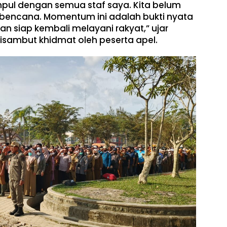
mpul dengan semua staf saya. Kita belum
a bencana. Momentum ini adalah bukti nyata
an siap kembali melayani rakyat,” ujar
sambut khidmat oleh peserta apel.