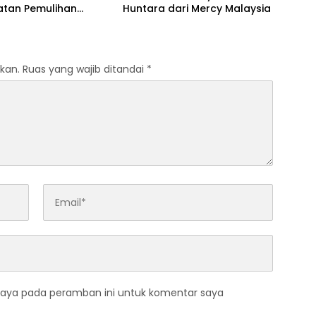
atan Pemulihan
Huntara dari Mercy Malaysia
 Air Bersih
kan.
Ruas yang wajib ditandai
*
saya pada peramban ini untuk komentar saya