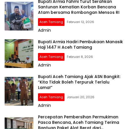
Bupati Armia Fahmi Turut Serahkan
Santunan Kematian Korban Bencana
Atam bersama Rombongan Mensos RI
Aceh Tamiang
Februari 12, 2026
Admin
Bupati Armia Hadiri Pembukaan Manasik
Haji 1447 H Aceh Tamiang
Aceh Tamiang
Februari 8, 2026
Admin
Bupati Aceh Tamiang Ajak ASN Bangkit:
“Kita Tidak Boleh Terpuruk Terlalu
Lama!”
Aceh Tamiang
Januari 20, 2026
Admin
Percepatan Pembersihan Permukiman
Pasca Bencana, Aceh Tamiang Terima
Bantuan Paket Alat Berat dari