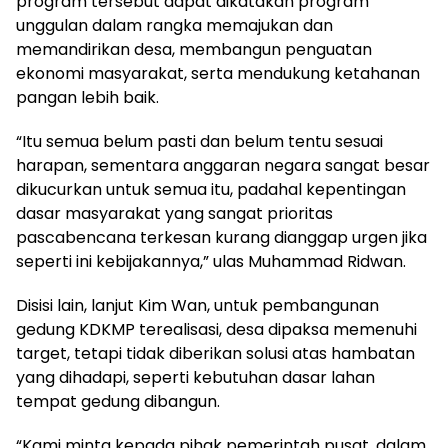
program tersebut dapat dikatakan program
unggulan dalam rangka memajukan dan
memandirikan desa, membangun penguatan
ekonomi masyarakat, serta mendukung ketahanan
pangan lebih baik.
“Itu semua belum pasti dan belum tentu sesuai
harapan, sementara anggaran negara sangat besar
dikucurkan untuk semua itu, padahal kepentingan
dasar masyarakat yang sangat prioritas
pascabencana terkesan kurang dianggap urgen jika
seperti ini kebijakannya,” ulas Muhammad Ridwan.
Disisi lain, lanjut Kim Wan, untuk pembangunan
gedung KDKMP terealisasi, desa dipaksa memenuhi
target, tetapi tidak diberikan solusi atas hambatan
yang dihadapi, seperti kebutuhan dasar lahan
tempat gedung dibangun.
“Kami minta kepada pihak pemerintah pusat, dalam