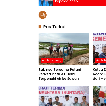
Kapolda Aceh
Pos Terkait
Aceh Tamiang
Aceh 
Babinsa Bersama Petani
Ketua D
Periksa Pintu Air Demi
Acara 
Terpenuhi Air ke Sawah
dari Me