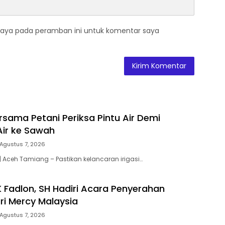
saya pada peramban ini untuk komentar saya
rsama Petani Periksa Pintu Air Demi
Air ke Sawah
Agustus 7, 2026
 Aceh Tamiang – Pastikan kelancaran irigasi…
 Fadlon, SH Hadiri Acara Penyerahan
ri Mercy Malaysia
Agustus 7, 2026