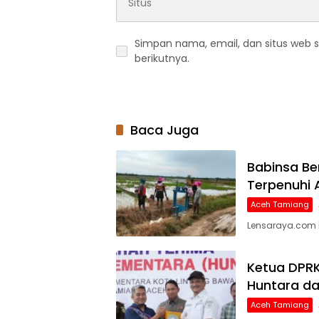
Simpan nama, email, dan situs web 
berikutnya.
Baca Juga
Babinsa Be
Terpenuhi 
Aceh Tamiang
Lensaraya.com |
Ketua DPRK
Huntara da
Aceh Tamiang