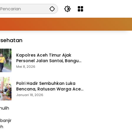
esehatan
Kapolres Aceh Timur Ajak
Personel Jalan Santai, Bangun
Semangat Sehat dan Solid
Mei 8, 2026
Polri Hadir Sembuhkan Luka
Bencana, Ratusan Warga Aceh
Tengah Terlayani Bakti
Januari 18, 2026
Kesehatan