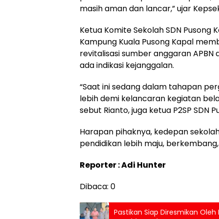
masih aman dan lancar,” ujar Kepse
Ketua Komite Sekolah SDN Pusong Kap
Kampung Kuala Pusong Kapal mem
revitalisasi sumber anggaran APBN 
ada indikasi kejanggalan.
“Saat ini sedang dalam tahapan per
lebih demi kelancaran kegiatan bel
sebut Rianto, juga ketua P2SP SDN P
Harapan pihaknya, kedepan sekolah 
pendidikan lebih maju, berkembang,
Reporter : Adi Hunter
Dibaca:
0
Pastikan Siap Diresmikan Oleh 