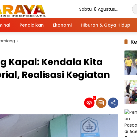
Sabtu, 8 Agustus
2026
minal
Pendidikan
Ekonomi
Hiburan & Gaya Hidup
Tamiang
K
g Kapal: Kendala Kita
rial, Realisasi Kegiatan
0