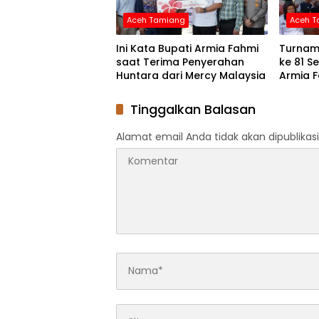
Aceh Tamiang
Aceh 
Ini Kata Bupati Armia Fahmi
Turname
saat Terima Penyerahan
ke 81 S
Huntara dari Mercy Malaysia
Armia 
Tinggalkan Balasan
Alamat email Anda tidak akan dipublikasi