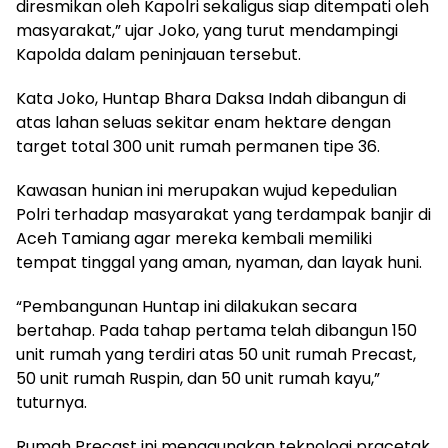
diresmikan oleh Kapolri sekaligus siap ditempati oleh
masyarakat,” ujar Joko, yang turut mendampingi
Kapolda dalam peninjauan tersebut.
Kata Joko, Huntap Bhara Daksa Indah dibangun di
atas lahan seluas sekitar enam hektare dengan
target total 300 unit rumah permanen tipe 36.
Kawasan hunian ini merupakan wujud kepedulian
Polri terhadap masyarakat yang terdampak banjir di
Aceh Tamiang agar mereka kembali memiliki
tempat tinggal yang aman, nyaman, dan layak huni.
“Pembangunan Huntap ini dilakukan secara
bertahap. Pada tahap pertama telah dibangun 150
unit rumah yang terdiri atas 50 unit rumah Precast,
50 unit rumah Ruspin, dan 50 unit rumah kayu,”
tuturnya.
Rumah Precast ini menggunakan teknologi pracetak