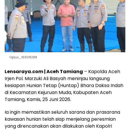
Oplus_16908288
Lensaraya.com | Aceh Tamiang
– Kapolda Aceh
Irjen Pol. Marzuki Ali Basyah meninjau langsung
kesiapan Hunian Tetap (Huntap) Bhara Daksa Indah
di Kecamatan Kejuruan Muda, Kabupaten Aceh
Tamiang, Kamis, 25 Juni 2026.
Ia ingin memastikan seluruh sarana dan prasarana
kawasan hunian telah siap menjelang peresmian
yang direncanakan akan dilakukan oleh Kapolri