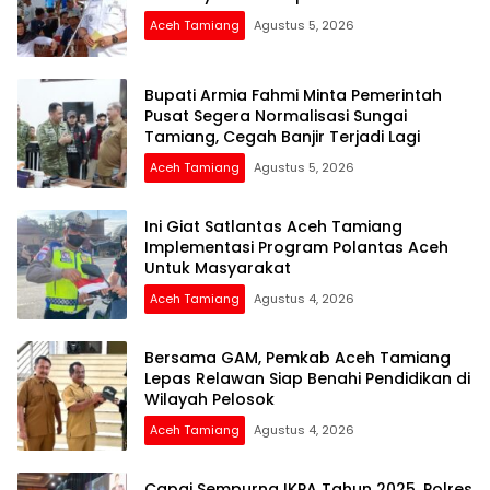
Aceh Tamiang
Agustus 5, 2026
Bupati Armia Fahmi Minta Pemerintah
Pusat Segera Normalisasi Sungai
Tamiang, Cegah Banjir Terjadi Lagi
Aceh Tamiang
Agustus 5, 2026
Ini Giat Satlantas Aceh Tamiang
Implementasi Program Polantas Aceh
Untuk Masyarakat
Aceh Tamiang
Agustus 4, 2026
Bersama GAM, Pemkab Aceh Tamiang
Lepas Relawan Siap Benahi Pendidikan di
Wilayah Pelosok
Aceh Tamiang
Agustus 4, 2026
Capai Sempurna IKPA Tahun 2025, Polres