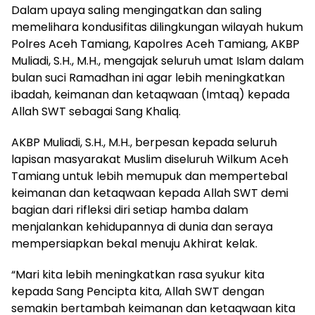
Dalam upaya saling mengingatkan dan saling
memelihara kondusifitas dilingkungan wilayah hukum
Polres Aceh Tamiang, Kapolres Aceh Tamiang, AKBP
Muliadi, S.H., M.H., mengajak seluruh umat Islam dalam
bulan suci Ramadhan ini agar lebih meningkatkan
ibadah, keimanan dan ketaqwaan (Imtaq) kepada
Allah SWT sebagai Sang Khaliq.
AKBP Muliadi, S.H., M.H., berpesan kepada seluruh
lapisan masyarakat Muslim diseluruh Wilkum Aceh
Tamiang untuk lebih memupuk dan mempertebal
keimanan dan ketaqwaan kepada Allah SWT demi
bagian dari rifleksi diri setiap hamba dalam
menjalankan kehidupannya di dunia dan seraya
mempersiapkan bekal menuju Akhirat kelak.
“Mari kita lebih meningkatkan rasa syukur kita
kepada Sang Pencipta kita, Allah SWT dengan
semakin bertambah keimanan dan ketaqwaan kita