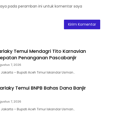
saya pada peramban ini untuk komentar saya
Farlaky Temui Mendagri Tito Karnavian
cepatan Penanganan Pascabanjir
gustus 7, 2026
 Jakarta – Bupati Aceh Timur Iskandar Usman…
Farlaky Temui BNPB Bahas Dana Banjir
gustus 7, 2026
 Jakarta – Bupati Aceh Timur Iskandar Usman…