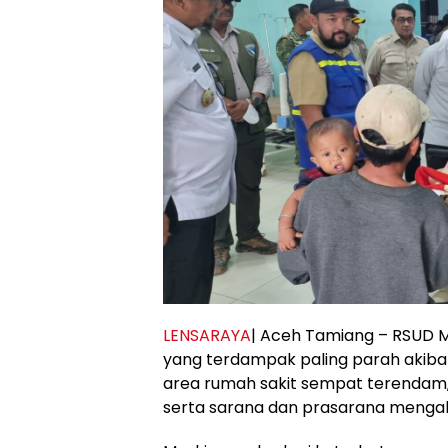
LENSARAYA
| Aceh Tamiang – RSUD Mu
yang terdampak paling parah akibat
area rumah sakit sempat terendam,
serta sarana dan prasarana mengala