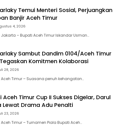
arlaky Temui Menteri Sosial, Perjuangkan
an Banjir Aceh Timur
gustus 4, 2026
 Jakarta – Bupati Aceh Timur Iskandar Usman…
Farlaky Sambut Dandim 0104/Aceh Timur
 Tegaskan Komitmen Kolaborasi
uli 28, 2026
| Aceh Timur – Suasana penuh kehangatan…
i Aceh Timur Cup II Sukses Digelar, Darul
a Lewat Drama Adu Penalti
uli 23, 2026
 Aceh Timur – Turnamen Piala Bupati Aceh…