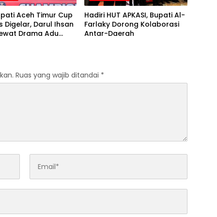
upati Aceh Timur Cup
Hadiri HUT APKASI, Bupati Al-
s Digelar, Darul Ihsan
Farlaky Dorong Kolaborasi
Lewat Drama Adu
Antar-Daerah
kan.
Ruas yang wajib ditandai
*