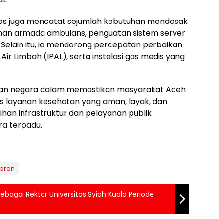
es juga mencatat sejumlah kebutuhan mendesak
han armada ambulans, penguatan sistem server
. Selain itu, ia mendorong percepatan perbaikan
 Air Limbah (IPAL), serta instalasi gas medis yang
diran negara dalam memastikan masyarakat Aceh
 layanan kesehatan yang aman, layak, dan
ihan infrastruktur dan pelayanan publik
a terpadu.
ibran
 Sebagai Rektor Universitas Syiah Kuala Periode