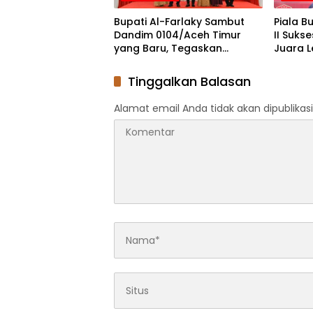
Bupati Al-Farlaky Sambut
Piala B
Dandim 0104/Aceh Timur
II Sukse
yang Baru, Tegaskan
Juara 
Komitmen Kolaborasi
Penalti
Tinggalkan Balasan
Alamat email Anda tidak akan dipublikasi