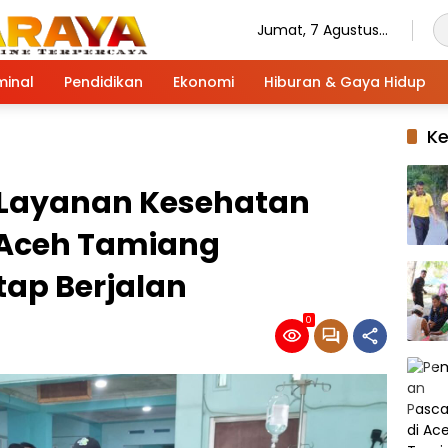
Jumat, 7 Agustus
2026
minal
Pendidikan
Ekonomi
Hiburan & Gaya Hidup
K
 Layanan Kesehatan
 Aceh Tamiang
ap Berjalan
0