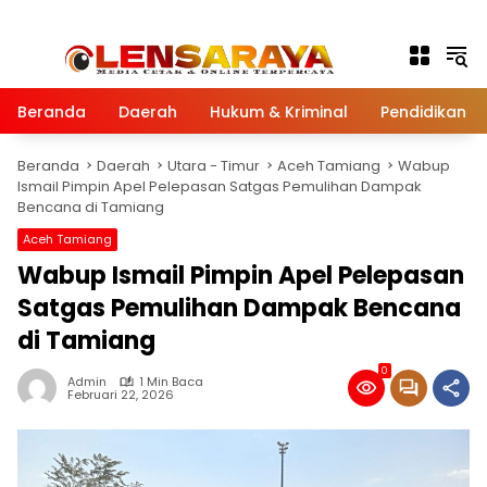
Langsung ke konten
Beranda
Daerah
Hukum & Kriminal
Pendidikan
Beranda
Daerah
Utara - Timur
Aceh Tamiang
Wabup
Ismail Pimpin Apel Pelepasan Satgas Pemulihan Dampak
Bencana di Tamiang
Aceh Tamiang
Wabup Ismail Pimpin Apel Pelepasan
Satgas Pemulihan Dampak Bencana
di Tamiang
0
Admin
1 Min Baca
Februari 22, 2026