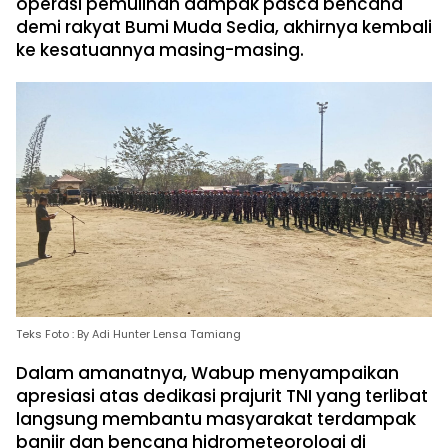
operasi pemulihan dampak pasca bencana
demi rakyat Bumi Muda Sedia, akhirnya kembali
ke kesatuannya masing-masing.
Teks Foto : By Adi Hunter Lensa Tamiang
Dalam amanatnya, Wabup menyampaikan
apresiasi atas dedikasi prajurit TNI yang terlibat
langsung membantu masyarakat terdampak
banjir dan bencana hidrometeorologi di