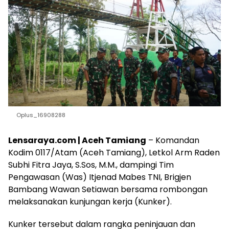
Oplus_16908288
Lensaraya.com | Aceh Tamiang
– Komandan
Kodim 0117/Atam (Aceh Tamiang), Letkol Arm Raden
Subhi Fitra Jaya, S.Sos, M.M., dampingi Tim
Pengawasan (Was) Itjenad Mabes TNI, Brigjen
Bambang Wawan Setiawan bersama rombongan
melaksanakan kunjungan kerja (Kunker).
Kunker tersebut dalam rangka peninjauan dan