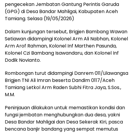
pengecekan Jembatan Gantung Perintis Garuda
(GPG) di Desa Bandar Mahligai, Kabupaten Aceh
Tamiang. Selasa (19/05/2026)
Dalam kunjungan tersebut, Brigjen Bambang Wawan
Setiawan didampingi Kolonel Arm Ali Nabhan, Kolonel
Arm Arof Rahman, Kolonel Inf Marthen Pasunda,
Kolonel Czi Bambang Isawandaru, dan Kolonel Inf
Dodik Novianto.
Rombongan turut didampingi Danrem 011/Lilawangsa
Brigjen TNI Ali Imran beserta Dandim 0117/Aceh
Tamiang Letkol Arm Raden Subhi Fitra Jaya, S.Sos.,
M.M.
Peninjauan dilakukan untuk memastikan kondisi dan
fungsi jembatan menghubungkan dua desa, yakni
Desa Bandar Mahligai dan Desa Sekerak Kiri, pasca
bencana banjir bandang yang sempat memutus