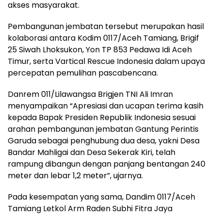
akses masyarakat.
Pembangunan jembatan tersebut merupakan hasil
kolaborasi antara Kodim 0117/Aceh Tamiang, Brigif
25 Siwah Lhoksukon, Yon TP 853 Pedawa Idi Aceh
Timur, serta Vartical Rescue Indonesia dalam upaya
percepatan pemulihan pascabencana.
Danrem 011/Lilawangsa Brigjen TNI Ali Imran
menyampaikan “Apresiasi dan ucapan terima kasih
kepada Bapak Presiden Republik Indonesia sesuai
arahan pembangunan jembatan Gantung Perintis
Garuda sebagai penghubung dua desa, yakni Desa
Bandar Mahligai dan Desa Sekerak Kiri, telah
rampung dibangun dengan panjang bentangan 240
meter dan lebar 1,2 meter”, ujarnya.
Pada kesempatan yang sama, Dandim 0117/Aceh
Tamiang Letkol Arm Raden Subhi Fitra Jaya