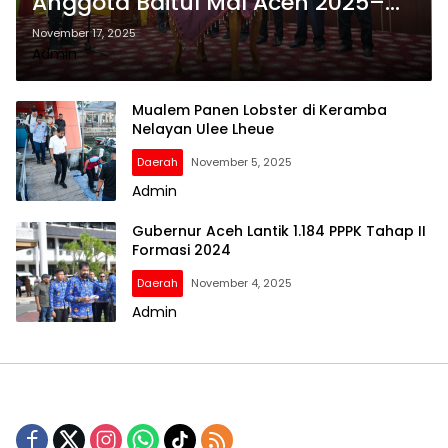
Anggota Baitul Mal Aceh 2025–
2030
November 17, 2025
Admin
Mualem Panen Lobster di Keramba
Nelayan Ulee Lheue
Daerah
November 5, 2025
Admin
Gubernur Aceh Lantik 1.184 PPPK Tahap II
Formasi 2024
Daerah
November 4, 2025
Admin