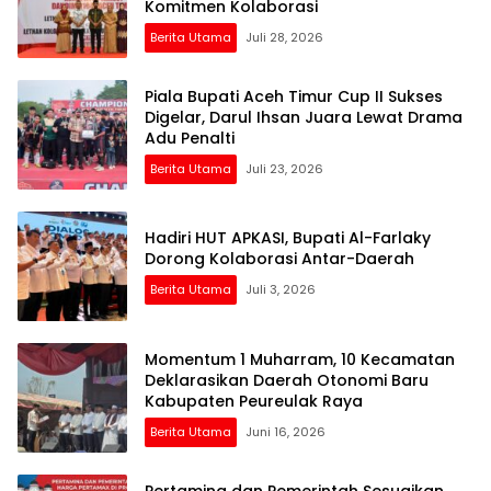
Komitmen Kolaborasi
Berita Utama
Juli 28, 2026
Piala Bupati Aceh Timur Cup II Sukses
Digelar, Darul Ihsan Juara Lewat Drama
Adu Penalti
Berita Utama
Juli 23, 2026
Hadiri HUT APKASI, Bupati Al-Farlaky
Dorong Kolaborasi Antar-Daerah
Berita Utama
Juli 3, 2026
Momentum 1 Muharram, 10 Kecamatan
Deklarasikan Daerah Otonomi Baru
Kabupaten Peureulak Raya
Berita Utama
Juni 16, 2026
Pertamina dan Pemerintah Sesuaikan