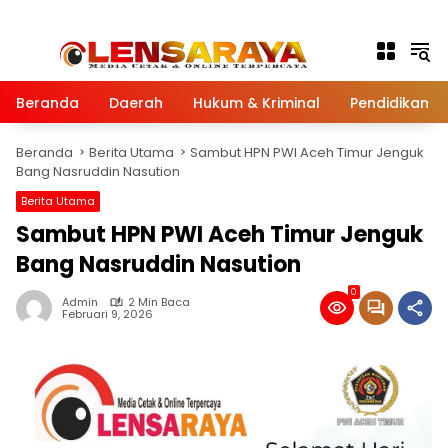
Langsung ke konten
Beranda
Daerah
Hukum & Kriminal
Pendidikan
Beranda
Berita Utama
Sambut HPN PWI Aceh Timur Jenguk
Bang Nasruddin Nasution
Berita Utama
Sambut HPN PWI Aceh Timur Jenguk
Bang Nasruddin Nasution
0
Admin
2 Min Baca
Februari 9, 2026