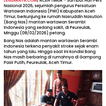
LENSARAYA.COM
| ACEH TIMUR – Sambut Hari Pers
Nasional 2026, sejumlah pengurus Persatuan
Wartawan Indonesia (PWI) Kabupaten Aceh
Timur, berkunjung ke rumah Nasruddin Nasution
(Bang Nas) mantan wartawan Serambi
Indonesia yang sedang sakit, di Peureulak,
Minggu (08/02/2026) petang.
Bang Nas adalah mantan wartawan Serambi
Indonesia terkena penyakit stroke sejak enam
tahun yang lalu. Hingga saat ini kondisi Bang
Nas masih berbaring di rumahnya di Gampong
Pasir Putih, Peureulak, Aceh Timur.