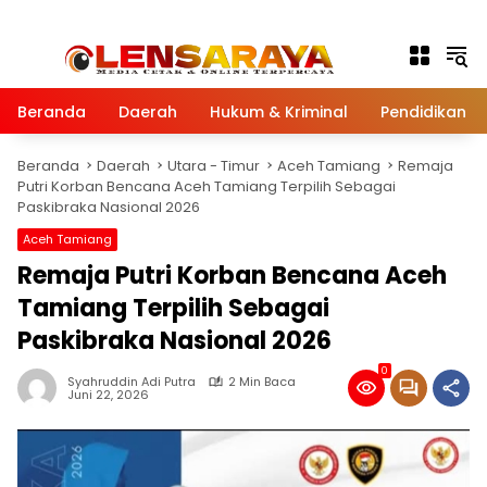
Langsung ke konten
Beranda
Daerah
Hukum & Kriminal
Pendidikan
Beranda
Daerah
Utara - Timur
Aceh Tamiang
Remaja
Putri Korban Bencana Aceh Tamiang Terpilih Sebagai
Paskibraka Nasional 2026
Aceh Tamiang
Remaja Putri Korban Bencana Aceh
Tamiang Terpilih Sebagai
Paskibraka Nasional 2026
0
Syahruddin Adi Putra
2 Min Baca
Juni 22, 2026