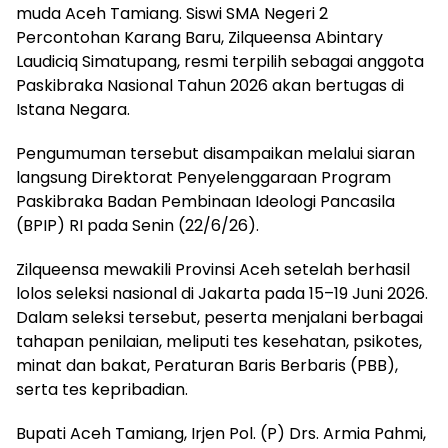
muda Aceh Tamiang. Siswi SMA Negeri 2
Percontohan Karang Baru, Zilqueensa Abintary
Laudiciq Simatupang, resmi terpilih sebagai anggota
Paskibraka Nasional Tahun 2026 akan bertugas di
Istana Negara.
Pengumuman tersebut disampaikan melalui siaran
langsung Direktorat Penyelenggaraan Program
Paskibraka Badan Pembinaan Ideologi Pancasila
(BPIP) RI pada Senin (22/6/26).
Zilqueensa mewakili Provinsi Aceh setelah berhasil
lolos seleksi nasional di Jakarta pada 15–19 Juni 2026.
Dalam seleksi tersebut, peserta menjalani berbagai
tahapan penilaian, meliputi tes kesehatan, psikotes,
minat dan bakat, Peraturan Baris Berbaris (PBB),
serta tes kepribadian.
Bupati Aceh Tamiang, Irjen Pol. (P) Drs. Armia Pahmi,