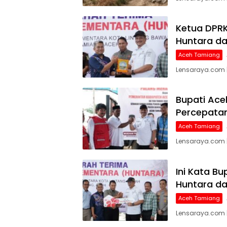
Ketua DPRK
Huntara da
Aceh Tamiang
Lensaraya.com 
Bupati Ace
Percepatan
Aceh Tamiang
Lensaraya.com 
Ini Kata B
Huntara da
Aceh Tamiang
Lensaraya.com 