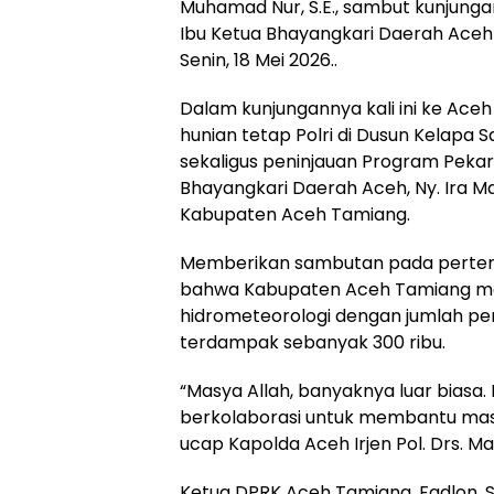
Muhamad Nur, S.E., sambut kunjung
Ibu Ketua Bhayangkari Daerah Aceh
Senin, 18 Mei 2026..
Dalam kunjungannya kali ini ke Ac
hunian tetap Polri di Dusun Kelapa
sekaligus peninjauan Program Pekar
Bhayangkari Daerah Aceh, Ny. Ira M
Kabupaten Aceh Tamiang.
Memberikan sambutan pada pertem
bahwa Kabupaten Aceh Tamiang me
hidrometeorologi dengan jumlah pe
terdampak sebanyak 300 ribu.
“Masya Allah, banyaknya luar biasa.
berkolaborasi untuk membantu mas
ucap Kapolda Aceh Irjen Pol. Drs. Ma
Ketua DPRK Aceh Tamiang, Fadlon, 