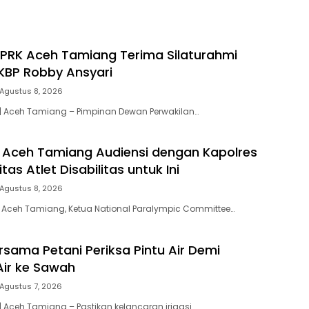
PRK Aceh Tamiang Terima Silaturahmi
KBP Robby Ansyari
Agustus 8, 2026
| Aceh Tamiang – Pimpinan Dewan Perwakilan…
 Aceh Tamiang Audiensi dengan Kapolres
tas Atlet Disabilitas untuk Ini
Agustus 8, 2026
 Aceh Tamiang, Ketua National Paralympic Committee…
rsama Petani Periksa Pintu Air Demi
Air ke Sawah
Agustus 7, 2026
 Aceh Tamiang – Pastikan kelancaran irigasi…