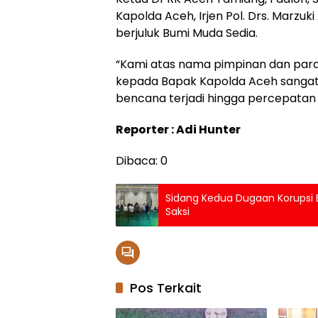
Kapolda Aceh, Irjen Pol. Drs. Marzuk
berjuluk Bumi Muda Sedia.
“Kami atas nama pimpinan dan para
kepada Bapak Kapolda Aceh sangat
bencana terjadi hingga percepatan 
Reporter : Adi Hunter
Dibaca:
0
Sidang Kedua Dugaan Korupsi
Saksi
Pos Terkait