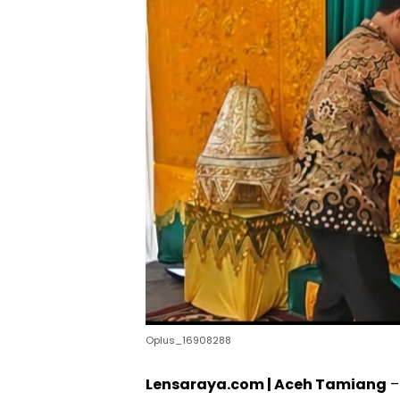
Oplus_16908288
Lensaraya.com | Aceh Tamiang
–