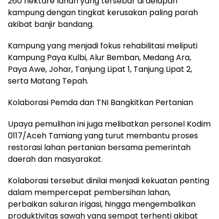
260 hektare lahan yang tersebar di delapan
kampung dengan tingkat kerusakan paling parah
akibat banjir bandang.
Kampung yang menjadi fokus rehabilitasi meliputi
Kampung Paya Kulbi, Alur Bemban, Medang Ara,
Paya Awe, Johar, Tanjung Lipat 1, Tanjung Lipat 2,
serta Matang Tepah.
Kolaborasi Pemda dan TNI Bangkitkan Pertanian
Upaya pemulihan ini juga melibatkan personel Kodim
0117/Aceh Tamiang yang turut membantu proses
restorasi lahan pertanian bersama pemerintah
daerah dan masyarakat.
Kolaborasi tersebut dinilai menjadi kekuatan penting
dalam mempercepat pembersihan lahan,
perbaikan saluran irigasi, hingga mengembalikan
produktivitas sawah yang sempat terhenti akibat