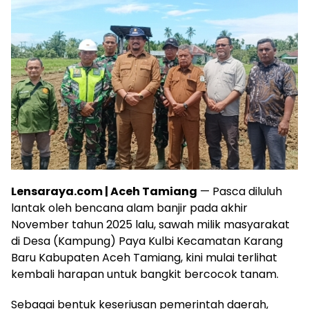
Lensaraya.com | Aceh Tamiang
— Pasca diluluh
lantak oleh bencana alam banjir pada akhir
November tahun 2025 lalu, sawah milik masyarakat
di Desa (Kampung) Paya Kulbi Kecamatan Karang
Baru Kabupaten Aceh Tamiang, kini mulai terlihat
kembali harapan untuk bangkit bercocok tanam.
Sebagai bentuk keseriusan pemerintah daerah,