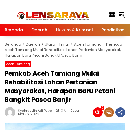
Langsung ke konten
Beranda
Daerah
Hukum & Kriminal
Pendidikan
Beranda
Daerah
Utara - Timur
Aceh Tamiang
Pemkab
Aceh Tamiang Mulai Rehabilitasi Lahan Pertanian Masyarakat,
Harapan Baru Petani Bangkit Pasca Banjir
Aceh Tamiang
Pemkab Aceh Tamiang Mulai
Rehabilitasi Lahan Pertanian
Masyarakat, Harapan Baru Petani
Bangkit Pasca Banjir
0
Syahruddin Adi Putra
3 Min Baca
Mei 26, 2026