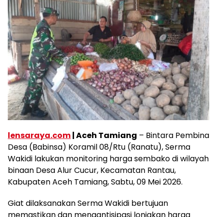
lensaraya.com
| Aceh Tamiang
– Bintara Pembina
Desa (Babinsa) Koramil 08/Rtu (Ranatu), Serma
Wakidi lakukan monitoring harga sembako di wilayah
binaan Desa Alur Cucur, Kecamatan Rantau,
Kabupaten Aceh Tamiang, Sabtu, 09 Mei 2026.
Giat dilaksanakan Serma Wakidi bertujuan
memastikan dan mengantisipasi lonjakan harga