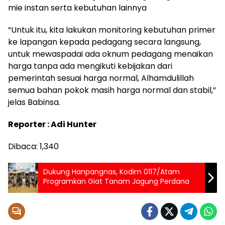
mie instan serta kebutuhan lainnya
“Untuk itu, kita lakukan monitoring kebutuhan primer
ke lapangan kepada pedagang secara langsung,
untuk mewaspadai ada oknum pedagang menaikan
harga tanpa ada mengikuti kebijakan dari
pemerintah sesuai harga normal, Alhamdulillah
semua bahan pokok masih harga normal dan stabil,”
jelas Babinsa.
Reporter : Adi Hunter
Dibaca:
1,340
Dukung Hanpangnas, Kodim 0117/Atam
Programkan Giat Tanam Jagung Perdana