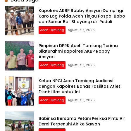
Bersih
Kapolres AKBP Robby Ansyari Dampingi
Karo Log Polda Aceh Tinjau Pospol Babo
dan Sumur Bor Bhayangkari Peduli
Aceh Tamiang
Agustus 8, 2026
Pimpinan DPRK Aceh Tamiang Terima
Silaturahmi Kapolres AKBP Robby
Ansyari
Aceh Tamiang
Agustus 8, 2026
Ketua NPCI Aceh Tamiang Audiensi
dengan Kapolres Bahas Fasilitas Atlet
Disabilitas untuk Ini
Aceh Tamiang
Agustus 8, 2026
Babinsa Bersama Petani Periksa Pintu Air
Demi Terpenuhi Air ke Sawah