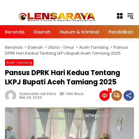
Langsung ke konten
Beranda
Daerah
Hukum & Kriminal
Pendidikan
Beranda
Daerah
Utara - Timur
Aceh Tamiang
Pansus
DPRK Hari Kedua Tentang LKPJ Bupati Aceh Tamiang 2025
Aceh Tamiang
Pansus DPRK Hari Kedua Tentang
LKPJ Bupati Aceh Tamiang 2025
0
Syahruddin Adi Putra
1 Min Baca
Mei 20, 2026