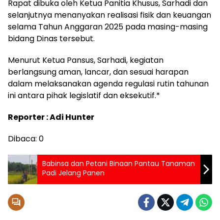
Rapat dibuka oleh Ketua Panitia Khusus, Sarhadi dan
selanjutnya menanyakan realisasi fisik dan keuangan
selama Tahun Anggaran 2025 pada masing-masing
bidang Dinas tersebut.
Menurut Ketua Pansus, Sarhadi, kegiatan
berlangsung aman, lancar, dan sesuai harapan
dalam melaksanakan agenda regulasi rutin tahunan
ini antara pihak legislatif dan eksekutif.*
Reporter : Adi Hunter
Dibaca:
0
Babinsa dan Petani Binaan Pantau Tanaman
Padi Jelang Panen