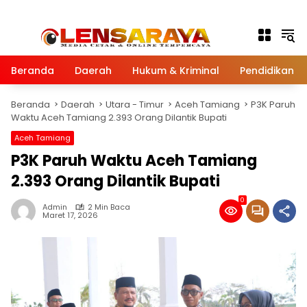
Langsung ke konten
Beranda
Daerah
Hukum & Kriminal
Pendidikan
Beranda
Daerah
Utara - Timur
Aceh Tamiang
P3K Paruh
Waktu Aceh Tamiang 2.393 Orang Dilantik Bupati
Aceh Tamiang
P3K Paruh Waktu Aceh Tamiang
2.393 Orang Dilantik Bupati
0
Admin
2 Min Baca
Maret 17, 2026