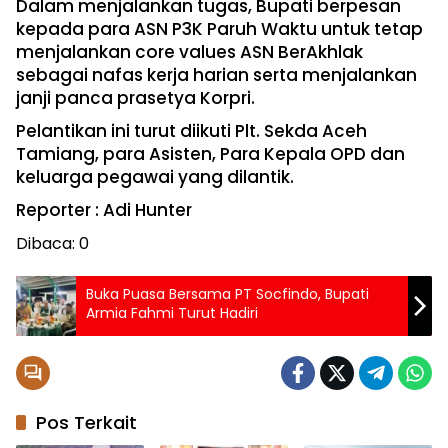
Dalam menjalankan tugas, Bupati berpesan
kepada para ASN P3K Paruh Waktu untuk tetap
menjalankan core values ASN BerAkhlak
sebagai nafas kerja harian serta menjalankan
janji panca prasetya Korpri.
Pelantikan ini turut diikuti Plt. Sekda Aceh
Tamiang, para Asisten, Para Kepala OPD dan
keluarga pegawai yang dilantik.
Reporter : Adi Hunter
Dibaca:
0
Buka Puasa Bersama PT Socfindo, Bupati
Armia Fahmi Turut Hadiri
Pos Terkait