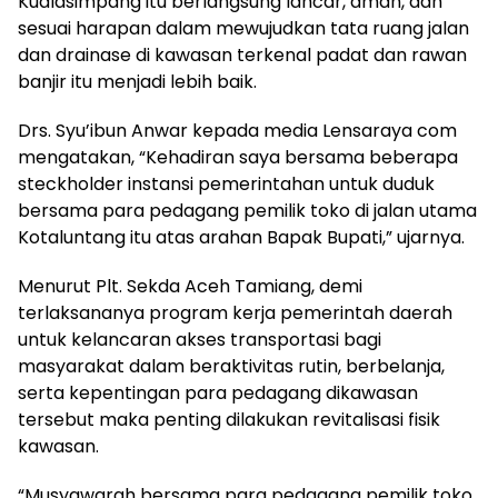
Kualasimpang itu berlangsung lancar, aman, dan
sesuai harapan dalam mewujudkan tata ruang jalan
dan drainase di kawasan terkenal padat dan rawan
banjir itu menjadi lebih baik.
Drs. Syu’ibun Anwar kepada media Lensaraya com
mengatakan, “Kehadiran saya bersama beberapa
steckholder instansi pemerintahan untuk duduk
bersama para pedagang pemilik toko di jalan utama
Kotaluntang itu atas arahan Bapak Bupati,” ujarnya.
Menurut Plt. Sekda Aceh Tamiang, demi
terlaksananya program kerja pemerintah daerah
untuk kelancaran akses transportasi bagi
masyarakat dalam beraktivitas rutin, berbelanja,
serta kepentingan para pedagang dikawasan
tersebut maka penting dilakukan revitalisasi fisik
kawasan.
“Musyawarah bersama para pedagang pemilik toko