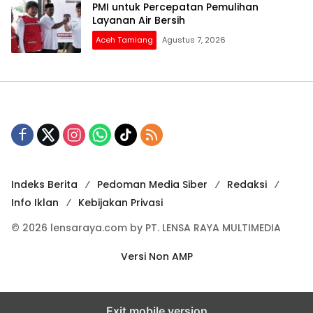
PMI untuk Percepatan Pemulihan
Layanan Air Bersih
Aceh Tamiang
Agustus 7, 2026
Indeks Berita
Pedoman Media Siber
Redaksi
Info Iklan
Kebijakan Privasi
© 2026 lensaraya.com by PT. LENSA RAYA MULTIMEDIA
Versi Non AMP
Exit mobile version