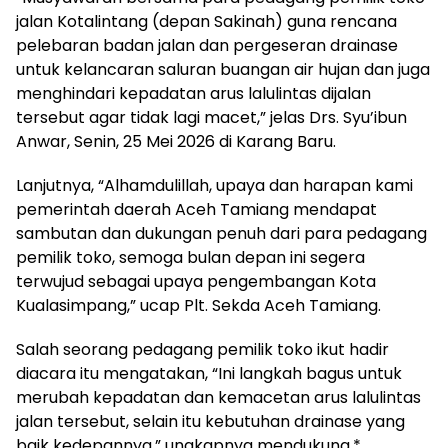
jalan Kotalintang (depan Sakinah) guna rencana
pelebaran badan jalan dan pergeseran drainase
untuk kelancaran saluran buangan air hujan dan juga
menghindari kepadatan arus lalulintas dijalan
tersebut agar tidak lagi macet,” jelas Drs. Syu’ibun
Anwar, Senin, 25 Mei 2026 di Karang Baru.
Lanjutnya, “Alhamdulillah, upaya dan harapan kami
pemerintah daerah Aceh Tamiang mendapat
sambutan dan dukungan penuh dari para pedagang
pemilik toko, semoga bulan depan ini segera
terwujud sebagai upaya pengembangan Kota
Kualasimpang,” ucap Plt. Sekda Aceh Tamiang.
Salah seorang pedagang pemilik toko ikut hadir
diacara itu mengatakan, “Ini langkah bagus untuk
merubah kepadatan dan kemacetan arus lalulintas
jalan tersebut, selain itu kebutuhan drainase yang
baik kedepannya,” ungkapnya mendukung.*