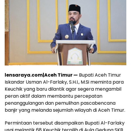
lensaraya.com|Aceh Timur —
Bupati Aceh Timur
Iskandar Usman Al-Farlaky, S.H.I., M.Si meminta para
Keuchik yang baru dilantik agar segera mengambil
peran aktif dalam membantu percepatan
penanggulangan dan pemulihan pascabencana
banjir yang melanda sejumlah wilayah di Aceh Timur.
Permintaan tersebut disampaikan Bupati Al-Farlaky
usai melantik 68 Keuchik terpilih di Aula Gedung SKB