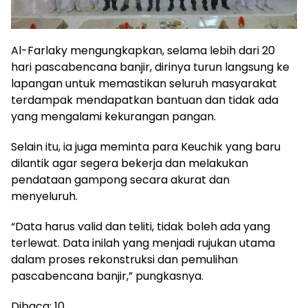
Al-Farlaky mengungkapkan, selama lebih dari 20
hari pascabencana banjir, dirinya turun langsung ke
lapangan untuk memastikan seluruh masyarakat
terdampak mendapatkan bantuan dan tidak ada
yang mengalami kekurangan pangan.
Selain itu, ia juga meminta para Keuchik yang baru
dilantik agar segera bekerja dan melakukan
pendataan gampong secara akurat dan
menyeluruh.
“Data harus valid dan teliti, tidak boleh ada yang
terlewat. Data inilah yang menjadi rujukan utama
dalam proses rekonstruksi dan pemulihan
pascabencana banjir,” pungkasnya.
Dibaca:
10