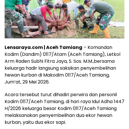
Lensaraya.com | Aceh Tamiang
– Komandan
Kodim (Dandim) 0117/Atam (Aceh Tamiang), Letkol
Arm Raden Subhi Fitra Jaya, S. Sos. M.M.,bersama
keluarga hadir langsung saksikan penyembelihan
hewan kurban di Makodim 0117/Aceh Tamiang,
Jum’at, 29 Mei 2026.
Acara tersebut turut dihadiri perwira dan personil
Kodim 0117/Aceh Tamiang, di hari raya Idul Adha 1447
H/2026 keluarga besar Kodim 0117/Aceh Tamiang
melaksanakan penyembelihan dua ekor hewan
kurban, yaitu dua ekor sapi.