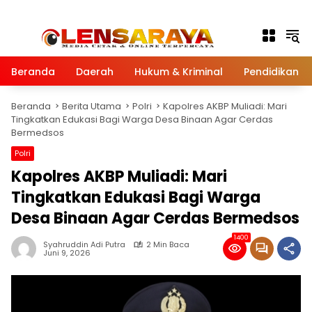
Langsung ke konten
Beranda
Daerah
Hukum & Kriminal
Pendidikan
Beranda
Berita Utama
Polri
Kapolres AKBP Muliadi: Mari
Tingkatkan Edukasi Bagi Warga Desa Binaan Agar Cerdas
Bermedsos
Polri
Kapolres AKBP Muliadi: Mari
Tingkatkan Edukasi Bagi Warga
Desa Binaan Agar Cerdas Bermedsos
1400
Syahruddin Adi Putra
2 Min Baca
Juni 9, 2026