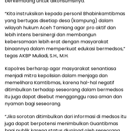
berkembang untuk dikonsumsinya.
“Kita instruksikan kepada personil Bhabinkamtibmas
yang bertugas disetiap desa (kampung) dalam
wilayah hukum Aceh Tamiang agar pro aktif dan
lebih intens bersinergi dan membangun
kebersamaan lebih erat dengan masyarakat
binaannya dalam memperkuat edukasi bermedsos,”
tegas AKBP Muliadi, S.H., M.H.
Kapolres berharap agar masyarakat senantiasa
menjadi mitra kepolisian dalam menjaga dan
memelihara Kamtibmas, karena hal-hal negatif
ditimbulkan terhadap seseorang dalam bermedsos
itu juga dapat disebut mengganggu rasa aman dan
nyaman bagi seseorang.
“Jika sorotan ditimbulkan dari informasi di medsos itu
juga dapat berpotensi menimbulkan Guantibmas
bagi publik karena status diupload oleh seseorang