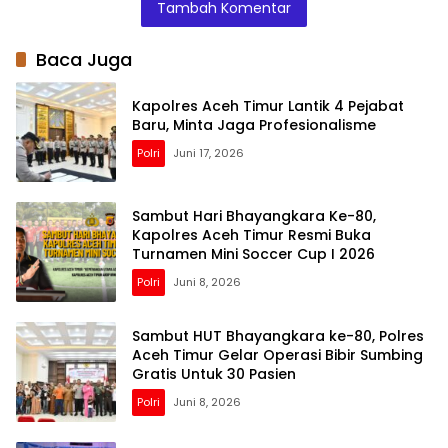
Tambah Komentar
2026, Angka
Kematian Mudik
Turun 30%
Baca Juga
Kapolres Aceh Timur Lantik 4 Pejabat
Baru, Minta Jaga Profesionalisme
Polri
Juni 17, 2026
Sambut Hari Bhayangkara Ke-80,
Kapolres Aceh Timur Resmi Buka
Turnamen Mini Soccer Cup I 2026
Polri
Juni 8, 2026
Sambut HUT Bhayangkara ke-80, Polres
Aceh Timur Gelar Operasi Bibir Sumbing
Gratis Untuk 30 Pasien
Polri
Juni 8, 2026