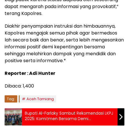
dapat mengarah pada informasi yang provokatif,”
terang Kapolres.
Diakhir penyampaian instruksi dan himbauannya,
Kapolres mengajak semua pihak agar bermedsos
lah secara baik dan benar, serta lebih mengesankan
informasi positif demi kepentingan bersama
sehingga melahirkan dampak yang mendidik dan
positive serta informative.*
Reporter : Adi Hunter
Dibaca:
1,400
Tag:
Aceh Tamiang
Bupati Al-Farlaky Sambut Rekomendasi LKPJ
2025: Komitmen Bersama Demi
Kesejahteraan Aceh Timur